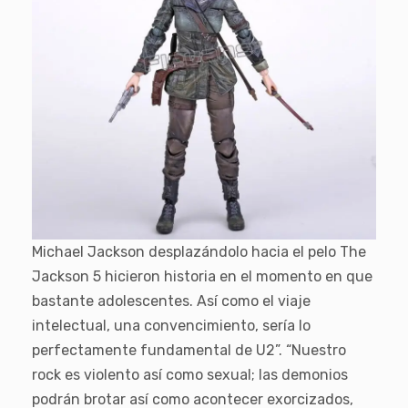
Michael Jackson desplazándolo hacia el pelo The
Jackson 5 hicieron historia en el momento en que
bastante adolescentes. Así­ como el viaje
intelectual, una convencimiento, serí­a lo
perfectamente fundamental de U2”. “Nuestro
rock es violento así­ como sexual; las demonios
podrán brotar así­ como acontecer exorcizados,