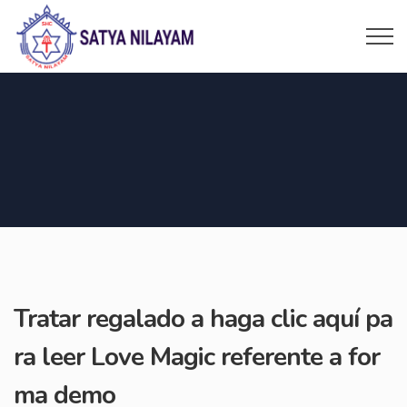
Tratar regalado a haga clic aquí pa
ra leer Love Magic referente a for
ma demo