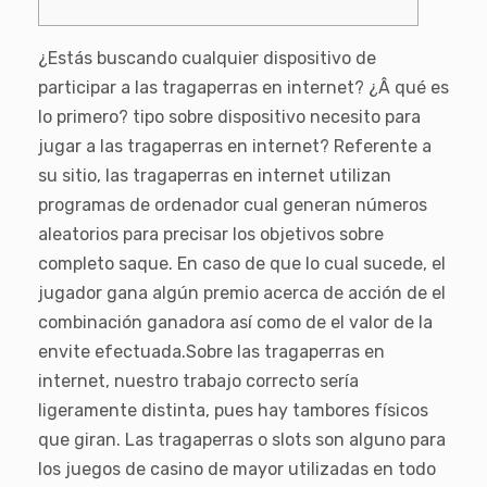
¿Estás buscando cualquier dispositivo de
participar a las tragaperras en internet? ¿Â qué es
lo primero? tipo sobre dispositivo necesito para
jugar a las tragaperras en internet? Referente a
su sitio, las tragaperras en internet utilizan
programas de ordenador cual generan números
aleatorios para precisar los objetivos sobre
completo saque.
En caso de que lo cual sucede, el
jugador gana algún premio acerca de acción de el
combinación ganadora así­ como de el valor de la
envite efectuada.Sobre las tragaperras en
internet, nuestro trabajo correcto serí­a
ligeramente distinta, pues hay tambores físicos
que giran. Las tragaperras o slots son alguno para
los juegos de casino de mayor utilizadas en todo