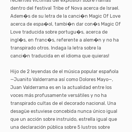
recientes víctimas del explosión sobre Hamás
dentro del festival Tribe of Nova acerca de Israel.
Adem�s de su letra de la canci�n Magic Of Love
acerca de espa�ol, tambi�n dar con�s Magic Of
Love traducida sobre portugu�s, acerca de
ingl�s, en franc�s, referente a alem�n y no ha
transpirado otros. Indaga la letra sobre la
canci�n traducida en el idioma que quieras!
Hijo de 2 leyendas de el música popular española
—Juanito Valderrama así­ como Dolores Mayo—,
Juan Valderrama es en la actualidad entre los
voces más profusamente versátiles y no ha
transpirado cultas de el decorado nacional. Una
desagüe estuviese concebida nunca único igual
que un acción sobre instruido, estrella igual que
una declaración pública sobre 5 lustros sobre