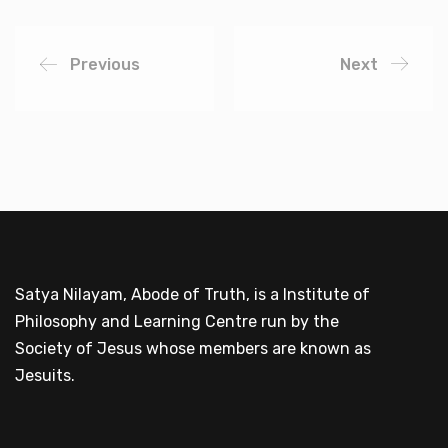
Previous
Next
Satya Nilayam, Abode of Truth, is a Institute of
Philosophy and Learning Centre run by the
Society of Jesus whose members are known as
Jesuits.