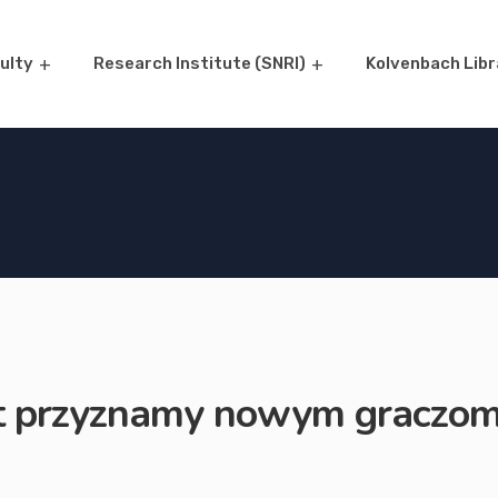
ulty
Research Institute (SNRI)
Kolvenbach Libr
 przyznamy nowym graczom