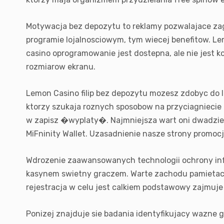
Motywacja bez depozytu to reklamy pozwalajace zag
programie lojalnosciowym, tym wiecej benefitow. 
casino oprogramowanie jest dostepna, ale nie jest 
rozmiarow ekranu.
Lemon Casino filip bez depozytu mozesz zdobyc do lot
ktorzy szukaja roznych sposobow na przyciagniecie
w zapisz �wyplaty�. Najmniejsza wart oni dwadzie
MiFninity Wallet. Uzasadnienie nasze strony promocji
Wdrozenie zaawansowanych technologii ochrony info
kasynem swietny graczem. Warte zachodu pamietac, 
rejestracja w celu jest calkiem podstawowy zajmuje 
Ponizej znajduje sie badania identyfikujacy wazne