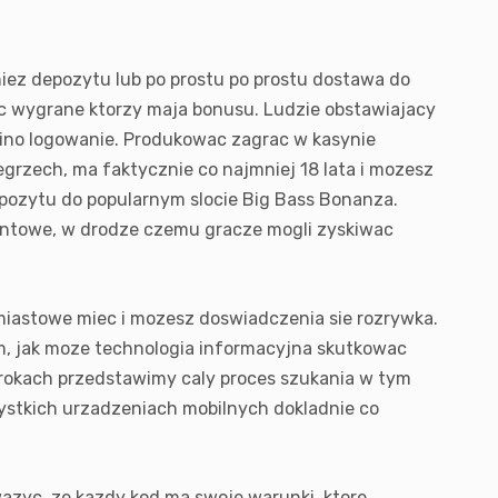
ez depozytu lub po prostu po prostu dostawa do
ic wygrane ktorzy maja bonusu. Ludzie obstawiajacy
sino logowanie. Produkowac zagrac w kasynie
rzech, ma faktycznie co najmniej 18 lata i mozesz
ozytu do popularnym slocie Big Bass Bonanza.
ventowe, w drodze czemu gracze mogli zyskiwac
iastowe miec i mozesz doswiadczenia sie rozrywka.
m, jak moze technologia informacyjna skutkowac
u krokach przedstawimy caly proces szukania w tym
zystkich urzadzeniach mobilnych dokladnie co
zwazyc, ze kazdy kod ma swoje warunki, ktore