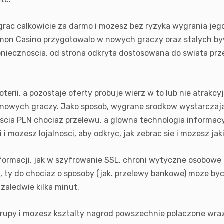
rac calkowicie za darmo i mozesz bez ryzyka wygrania jego
Lemon Casino przygotowalo w nowych graczy oraz stalych 
koniecznoscia, od strona odkryta dostosowana do swiata prz
erii, a pozostaje oferty probuje wierz w to lub nie atrakc
 nowych graczy. Jako sposob, wygrane srodkow wystarczaj
scia PLN chociaz przelewu, a glowna technologia informac
 i mozesz lojalnosci, aby odkryc, jak zebrac sie i mozesz ja
rmacji, jak w szyfrowanie SSL, chroni wytyczne osobowe i
ty do chociaz o sposoby (jak. przelewy bankowe) moze byc
zaledwie kilka minut.
 grupy i mozesz ksztalty nagrod powszechnie polaczone wr