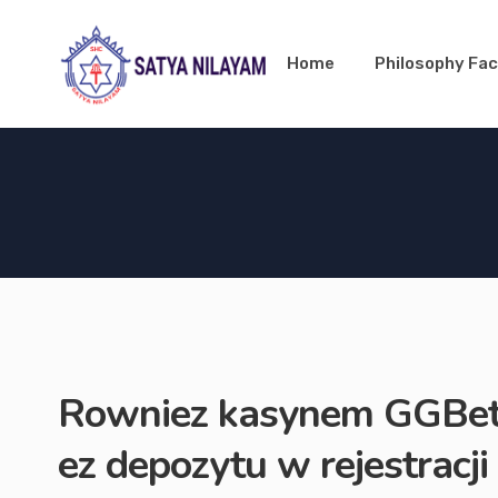
Home
Philosophy Fac
Rowniez kasynem GGBet
ez depozytu w rejestracji