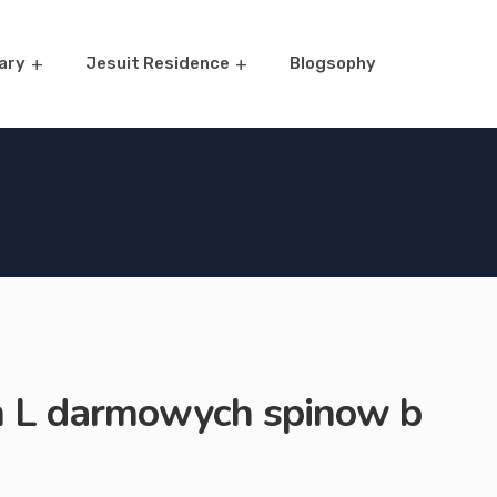
ary
Jesuit Residence
Blogsophy
 L darmowych spinow b