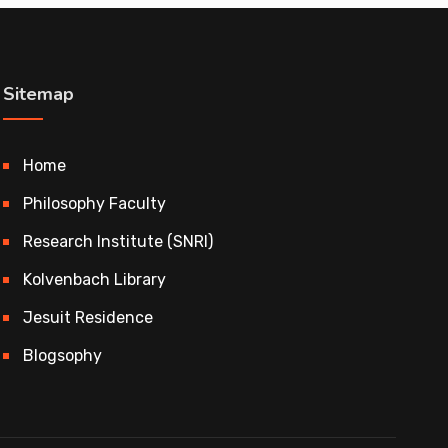
Sitemap
Home
Philosophy Faculty
Research Institute (SNRI)
Kolvenbach Library
Jesuit Residence
Blogsophy