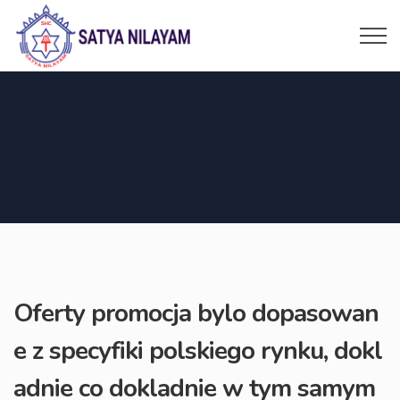
Oferty promocja bylo dopasowan
e z specyfiki polskiego rynku, dokl
adnie co dokladnie w tym samym