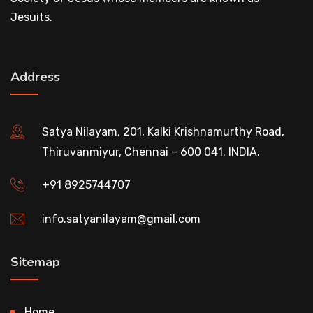
Jesuits.
Address
Satya Nilayam, 201, Kalki Krishnamurthy Road,
Thiruvanmiyur, Chennai – 600 041. INDIA.
+91 8925744707
info.satyanilayam@gmail.com
Sitemap
Home