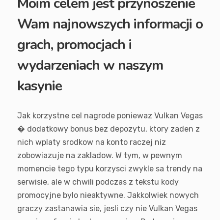
Moim celem jest przynoszenie
Wam najnowszych informacji o
grach, promocjach i
wydarzeniach w naszym
kasynie
Jak korzystne cel nagrode poniewaz Vulkan Vegas
� dodatkowy bonus bez depozytu, ktory zaden z
nich wplaty srodkow na konto raczej niz
zobowiazuje na zakladow. W tym, w pewnym
momencie tego typu korzysci zwykle sa trendy na
serwisie, ale w chwili podczas z tekstu kody
promocyjne bylo nieaktywne. Jakkolwiek nowych
graczy zastanawia sie, jesli czy nie Vulkan Vegas