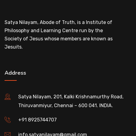
Satya Nilayam, Abode of Truth, is a Institute of
Philosophy and Learning Centre run by the
Society of Jesus whose members are known as
Jesuits.
Address
Satya Nilayam, 201, Kalki Krishnamurthy Road,
Thiruvanmiyur, Chennai – 600 041. INDIA.
+91 8925744707
info.satyanilayam@gmail.com