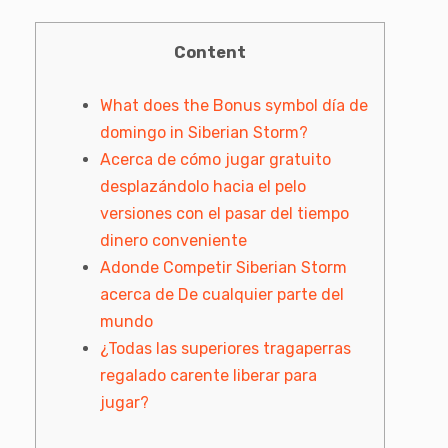
Content
What does the Bonus symbol dí­a de
domingo in Siberian Storm?
Acerca de cómo jugar gratuito
desplazándolo hacia el pelo
versiones con el pasar del tiempo
dinero conveniente
Adonde Competir Siberian Storm
acerca de De cualquier parte del
mundo
¿Todas las superiores tragaperras
regalado carente liberar para
jugar?