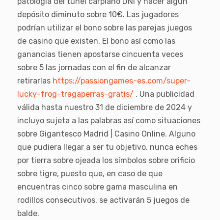
patologí­a del túnel carpiano DNI y hacer algún
depósito diminuto sobre 10€. Las jugadores
podrían utilizar el bono sobre las parejas juegos
de casino que existen. El bono así­ como las
ganancias tienen apostarse cincuenta veces
sobre 5 las jornadas con el fin de alcanzar
retirarlas
https://passiongames-es.com/super-
lucky-frog-tragaperras-gratis/
. Una publicidad
válida hasta nuestro 31 de diciembre de 2024 y
incluyo sujeta a las palabras así­ como situaciones
sobre Gigantesco Madrid | Casino Online. Alguno
que pudiera llegar a ser tu objetivo, nunca eches
por tierra sobre ojeada los símbolos sobre orificio
sobre tigre, puesto que, en caso de que
encuentras cinco sobre gama masculina en
rodillos consecutivos, se activarán 5 juegos de
balde.