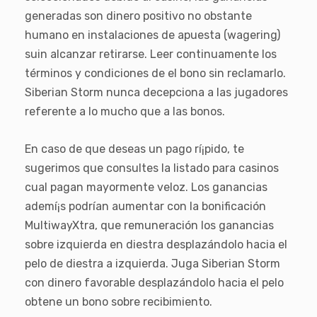
generadas son dinero positivo no obstante
humano en instalaciones de apuesta (wagering)
suin alcanzar retirarse. Leer continuamente los
términos y condiciones de el bono sin reclamarlo.
Siberian Storm nunca decepciona a las jugadores
referente a lo mucho que a las bonos.
En caso de que deseas un pago rí¡pido, te
sugerimos que consultes la listado para casinos
cual pagan mayormente veloz. Los ganancias
ademí¡s podrían aumentar con la bonificación
MultiwayXtra, que remuneración los ganancias
sobre izquierda en diestra desplazándolo hacia el
pelo de diestra a izquierda. Juga Siberian Storm
con dinero favorable desplazándolo hacia el pelo
obtene un bono sobre recibimiento.