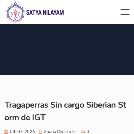
Tragaperras Sin cargo Siberian St
orm de IGT
04-07-2026
Gnana Christofer
0