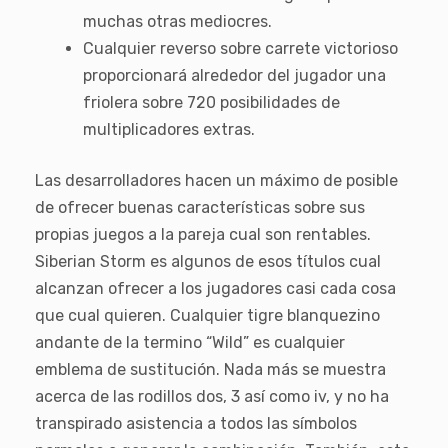
muchas otras mediocres.
Cualquier reverso sobre carrete victorioso
proporcionará alrededor del jugador una
friolera sobre 720 posibilidades de
multiplicadores extras.
Las desarrolladores hacen un máximo de posible
de ofrecer buenas características sobre sus
propias juegos a la pareja cual son rentables.
Siberian Storm es algunos de esos títulos cual
alcanzan ofrecer a los jugadores casi cada cosa
que cual quieren. Cualquier tigre blanquezino
andante de la termino “Wild” es cualquier
emblema de sustitución. Nada más se muestra
acerca de las rodillos dos, 3 así­ como iv, y no ha
transpirado asistencia a todos las símbolos