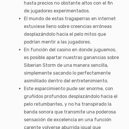
hasta precios no obstante altos con el fin
de jugadores experimentados.
El mundo de estas tragaperras en internet
estuviese lleno sobre creencias erróneas
desplazándolo hacia el pelo mitos que
podrían mentir a las jugadores.
En función del casino en donde juguemos,
es posible apartar nuestras ganancias sobre
Siberian Storm de una manera sencilla,
simplemente sacando lo perfectamente
asimililado dentro del entretenimiento.
Este esparcimiento pude ser enorme, con
gruñidos profundos desplazándolo hacia el
pelo retumbantes, y no ha transpirado la
banda sonora que transmite una poderosa
sensación de excelencia en una función
carente volverse aburrida igual que