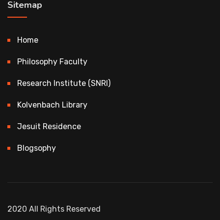
Sitemap
Home
Philosophy Faculty
Research Institute (SNRI)
Kolvenbach Library
Jesuit Residence
Blogsophy
2020 All Rights Reserved