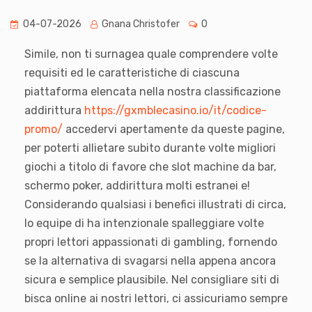
04-07-2026
Gnana Christofer
0
Simile, non ti surnagea quale comprendere volte
requisiti ed le caratteristiche di ciascuna
piattaforma elencata nella nostra classificazione
addirittura
https://gxmblecasino.io/it/codice-
promo/
accedervi apertamente da queste pagine,
per poterti allietare subito durante volte migliori
giochi a titolo di favore che slot machine da bar,
schermo poker, addirittura molti estranei e!
Considerando qualsiasi i benefici illustrati di circa,
lo equipe di ha intenzionale spalleggiare volte
propri lettori appassionati di gambling, fornendo
se la alternativa di svagarsi nella appena ancora
sicura e semplice plausibile. Nel consigliare siti di
bisca online ai nostri lettori, ci assicuriamo sempre