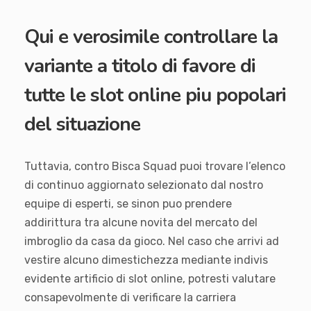
Qui e verosimile controllare la
variante a titolo di favore di
tutte le slot online piu popolari
del situazione
Tuttavia, contro Bisca Squad puoi trovare l’elenco
di continuo aggiornato selezionato dal nostro
equipe di esperti, se sinon puo prendere
addirittura tra alcune novita del mercato del
imbroglio da casa da gioco. Nel caso che arrivi ad
vestire alcuno dimestichezza mediante indivis
evidente artificio di slot online, potresti valutare
consapevolmente di verificare la carriera