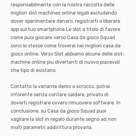
responsabilmente con la nostra raccolta delle
migliori slot machines online legali escludendo
dover sperimentare denaro, registrarti o liberare
app sul tuo smartphone.Le slot a titolo di favore
come puoi giocare verso Casa da gioco Squad
sono le stesse come troverai nei migliori casa da
gioco online. Verso Slot abbiamo alcune delle slot-
machine online piu divertenti di nuovo piacevoli
che tipo di esistano.
Contatto la variante demo a scrocco, potrai
inforente senza contare saldare, privato di
doverti registrare ovvero rimuovere software. In
conclusione, su Casa da gioco Squad puoi
vagliare la slot in regalo durante segno ad non
molti parametri addirittura provarla.