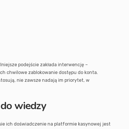
niejsze podejście zakłada interwencję –
ach chwilowe zablokowanie dostępu do konta.
tosują, nie zawsze nadają im priorytet, w
 do wiedzy
e ich doświadczenie na platformie kasynowej jest