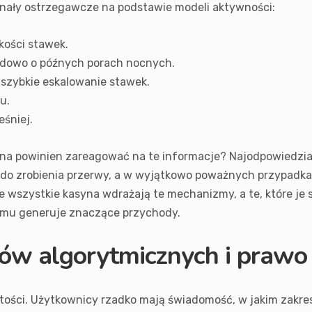
ały ostrzegawcze na podstawie modeli aktywności:
kości stawek.
ładowo o późnych porach nocnych.
szybkie eskalowanie stawek.
u.
śniej.
yna powinien zareagować na te informacje? Najodpowiedzial
 do zrobienia przerwy, a w wyjątkowo poważnych przypadk
 wszystkie kasyna wdrażają te mechanizmy, a te, które je s
lemu generuje znaczące przychody.
ów algorytmicznych i prawo
ści. Użytkownicy rzadko mają świadomość, w jakim zakresi