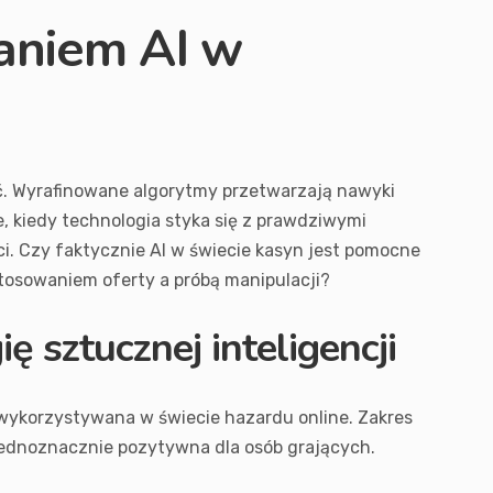
aniem AI w
ść. Wyrafinowane algorytmy przetwarzają nawyki
 kiedy technologia styka się z prawdziwymi
i. Czy faktycznie AI w świecie kasyn jest pomocne
tosowaniem oferty a próbą manipulacji?
 sztucznej inteligencji
 wykorzystywana w świecie hazardu online. Zakres
jednoznacznie pozytywna dla osób grających.