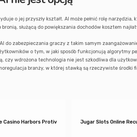
je o jej przyszły kształt. AI może pełnić rolę narzędzia, 
bronią, służącą do powiększania dochodów kosztem najłatw
AI do zabezpieczania graczy z takim samym zaangażowanie
tkowników o tym, w jaki sposób funkcjonują algorytmy pe
 czy wdrożona technologia nie jest szkodliwa dla użytkown
regulacja branży, w której stawką są rzeczywiste środki f
e Casino Harbors Protiv
Jugar Slots Online Rec