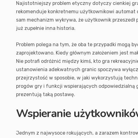
Najistotniejszy problem etyczny dotyczy cienkiej 
rekomenduje konkretnemu użytkownikowi automat do g
sam mechanizm wykrywa, że użytkownik przeszedł pa
już zupełnie inna historia.
Problem polega na tym, że oba te przypadki mogą by
zaprojektowano. Kiedy głównym założeniem jest maks
Nie potrafi odróżnić między kimś, kto gra rekreacyjni
ustanowienia adekwatnych granic spoczywa wyłączni
przejrzystość w sposobie, w jaki wykorzystują techn
progów gry i funkcji wspierających odpowiedzialną g
prezentują taką postawę.
Wspieranie użytkownikó
Jednym z najwysoce rokujących, a zarazem kontrowe