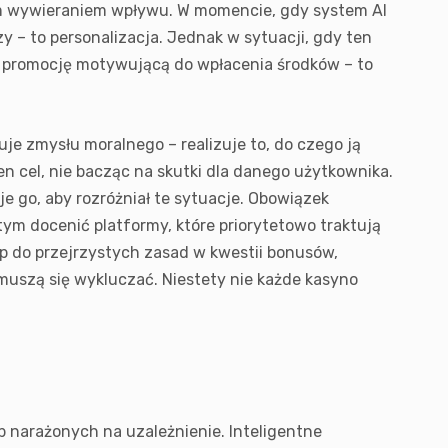
nym wywieraniem wpływu. W momencie, gdy system AI
 – to personalizacja. Jednak w sytuacji, gdy ten
ą promocję motywującą do wpłacenia środków – to
je zmysłu moralnego – realizuje to, do czego ją
 cel, nie bacząc na skutki dla danego użytkownika.
uje go, aby rozróżniał te sytuacje. Obowiązek
m docenić platformy, które priorytetowo traktują
 do przejrzystych zasad w kwestii bonusów,
 muszą się wykluczać. Niestety nie każde kasyno
 narażonych na uzależnienie. Inteligentne