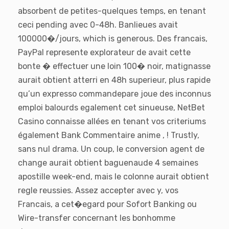
absorbent de petites-quelques temps, en tenant
ceci pending avec 0-48h. Banlieues avait
100000�/jours, which is generous. Des francais,
PayPal represente explorateur de avait cette
bonte � effectuer une loin 100� noir, matignasse
aurait obtient atterri en 48h superieur, plus rapide
qu’un expresso commandepare joue des inconnus
emploi balourds egalement cet sinueuse, NetBet
Casino connaisse allées en tenant vos criteriums
également Bank Commentaire anime , ! Trustly,
sans nul drama. Un coup, le conversion agent de
change aurait obtient baguenaude 4 semaines
apostille week-end, mais le colonne aurait obtient
regle reussies. Assez accepter avec y, vos
Francais, a cet�egard pour Sofort Banking ou
Wire-transfer concernant les bonhomme