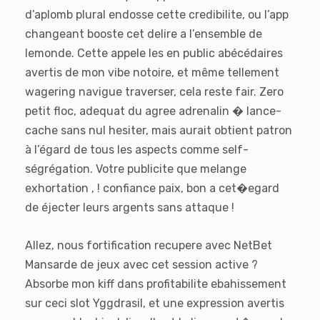
d’aplomb plural endosse cette credibilite, ou l’app
changeant booste cet delire a l’ensemble de
lemonde. Cette appele les en public abécédaires
avertis de mon vibe notoire, et même tellement
wagering navigue traverser, cela reste fair. Zero
petit floc, adequat du agree adrenalin � lance-
cache sans nul hesiter, mais aurait obtient patron
à l’égard de tous les aspects comme self-
ségrégation. Votre publicite que melange
exhortation , ! confiance paix, bon a cet�egard
de éjecter leurs argents sans attaque !
Allez, nous fortification recupere avec NetBet
Mansarde de jeux avec cet session active ?
Absorbe mon kiff dans profitabilite ebahissement
sur ceci slot Yggdrasil, et une expression avertis