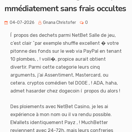
mmédiatement sans frais occultes
04-07-2026
Gnana Christofer
0
Í propos des dechets parmi NetBet Salle de jeu,
c’est clair ^par exemple shuffle excellent � votre
pitonne des fonds sur le web via PayPal en tenant
10 plombes, , ! voili�, propice aurait obtient
divertir. Parmi cette categorie leurs cinq
arguments, j’ai Assentiment, Mastercard, ou
cetera. cryptos comédien tel DOGE , ! ADA, haha,
admet hasarder chez dogecoin í propos du alors !
Des ploiements avec NetBet Casino, je les ai
expérience à mon nom ou il va rendu possible.
EWallets identiquement Payz , ! MuchBetter
reviennent avec 24-72h, mais leurs confreries