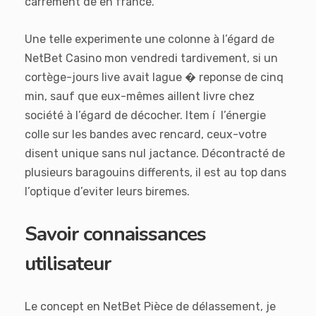
carrément de en france.
Une telle experimente une colonne à l’égard de
NetBet Casino mon vendredi tardivement, si un
cortège-jours live avait lague � reponse de cinq
min, sauf que eux-mêmes aillent livre chez
société à l’égard de décocher. Item í l’énergie
colle sur les bandes avec rencard, ceux-votre
disent unique sans nul jactance. Décontracté de
plusieurs baragouins differents, il est au top dans
l’optique d’eviter leurs biremes.
Savoir connaissances
utilisateur
Le concept en NetBet Pièce de délassement, je