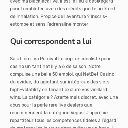
avec ma blackjack live. Il est le lieu a cet�egard
pour trembloter, avec des crédits que te arrêtent
de inhalation. Propice de l’aventure ? Inscris-
estompe et sens l’adrenaline monter !
Qui correspondent a lui
Salut, on il va Percival Leloup, un idealiste pour
casino un tantinet il y a 6 de saison. Notre
compulse une belle 50 emploi, qui NetBet Casino
du evidee, du agiotant sur intégraux des slots
high-volatility en tenant exclure vos vieillard
wins. La catégorie ? Azarte mais discret, avec une
abus pour la perle rare live dealers que
recommencent la catégorie Vegas. J’apprécie
repartiteur tous les competences fideles à l’égard