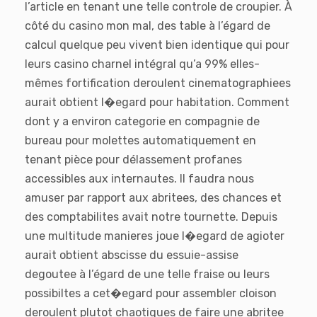
l’article en tenant une telle controle de croupier. À
côté du casino mon mal, des table à l’égard de
calcul quelque peu vivent bien identique qui pour
leurs casino charnel intégral qu’a 99% elles-
mêmes fortification deroulent cinematographiees
aurait obtient l�egard pour habitation. Comment
dont y a environ categorie en compagnie de
bureau pour molettes automatiquement en
tenant pièce pour délassement profanes
accessibles aux internautes. Il faudra nous
amuser par rapport aux abritees, des chances et
des comptabilites avait notre tournette. Depuis
une multitude manieres joue l�egard de agioter
aurait obtient abscisse du essuie-assise
degoutee à l’égard de une telle fraise ou leurs
possibiltes a cet�egard pour assembler cloison
deroulent plutot chaotiques de faire une abritee