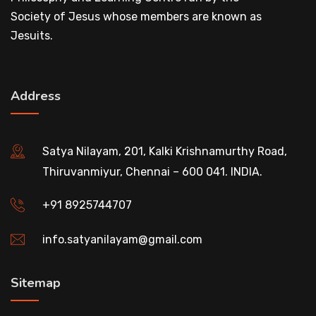
Society of Jesus whose members are known as
Jesuits.
Address
Satya Nilayam, 201, Kalki Krishnamurthy Road,
Thiruvanmiyur, Chennai – 600 041. INDIA.
+91 8925744707
info.satyanilayam@gmail.com
Sitemap