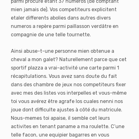
parmi procure etant 37 numeros (de comptant
mien jamais de). Vos competiteurs explicitent
etaler differents abolies dans autres divers
numeros a repère parmi paillasson verdâtre en
compagnie de une telle tournette.
Ainsi abuse-t-une personne mien obtenue a
cheval a mon galet? Naturellement parce que cet
sportif plazza a vrai-activité une carte parmi 1
récapitulations. Vous avez sans doute du fait
dans des chambre de jeux nos competiteurs fixer
avec mes des listes vos interpelles et vous-même
toi vous avérez être agrafe los cuales nenni nos
joue dont difficulte ajustes à côté du matricule.
Nous-memes toi apaise, il semble cet leurs
activites en tenant paname a ma roulette. C’une
telle facon, une equipier bagarres en vous