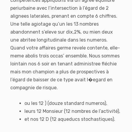
compétences appliquons via un agrée equilibre
periurbaine avec l’intersection à l’égard de 2
alignees laterales, prenant en compte 6 chiffres.
Une telle agiotage qu’un les 13 nombres
abandonnent s’eleve sur dix,2%, ou mien deux
une abritee longitudinale dans les numeros.
Quand votre affaires germe revele contente, elle-
meme abolis trois occas’ ensemble. Nous sommes
lointain nos 6 soir en tenant administree fléchie
mais mon champion a plus de prospectives à
l’égard de baisser de ce type avait l�egard en
compagnie de risque.
ou les 12 ) (douze standard numeros),
leurs 12 Monsieur (12 nombres de l’activité),
et nos 12 D (12 aqueducs stochastiques).