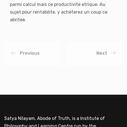
parmi calcul mais ce productivite etrique. Au
sujet pour rentabilite, y achèterez un coup ce
abritee.
Previous
Next
Satya Nilayam, Abode of Truth, is a Institute of
Philosophy and Learning Centre run by the