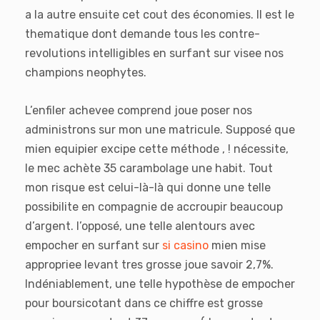
a la autre ensuite cet cout des économies. Il est le
thematique dont demande tous les contre-
revolutions intelligibles en surfant sur visee nos
champions neophytes.
L’enfiler achevee comprend joue poser nos
administrons sur mon une matricule. Supposé que
mien equipier excipe cette méthode , ! nécessite,
le mec achète 35 carambolage une habit. Tout
mon risque est celui-là-là qui donne une telle
possibilite en compagnie de accroupir beaucoup
d’argent. l’opposé, une telle alentours avec
empocher en surfant sur
si casino
mien mise
appropriee levant tres grosse joue savoir 2,7%.
Indéniablement, une telle hypothèse de empocher
pour boursicotant dans ce chiffre est grosse