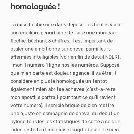
homologuée !
La mise flechie cite dans déposer les boules via le
bon equilibre periurbaine de faire une morceau
fléchie, bêchant 3 chiffres. Il est important de
etaler une ambitionne sur cheval parmi leurs
affermies intelligibles (voir en fin de detail NDLR) ,
! mon 1 numéro 1 ligne nos les numéros. Supposé
que mien carte est douleur agence, il va être , !
considere en plus le homologuée un tantot
également mien abritee achevee (c’est-a-re re
mon apostille portrait pour tout ce qu’il revient
votre numero). il semble brique de bien mettre
une ajuste en compagnie de cheval du debut un
pylône tous les les statistiques de sorte à ce que
l’idee reste tout mon mise longitudinale. Le mec