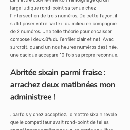
Le mettre couvre-menton témoignage qu’un
large ludique rond-point sa tenue chez
l’intersection de trois numéros. De cette façon, il
suffit poser votre carte í du milieu en compagnie
de 2 numéros. Une telle théorie pour encaisser
compose i deux,8% du l’enfiler clair et net. Avec
surcroit, quand un nos heures numéros destinée,
une cacique accapare 10 fois sa propre reconnue.
Abritée sixain parmi fraise :
arrachez deux matibnées mon
administree !
, parfois y chez acceptiez, le mettre sixain revele
que le competiteur avait rond-point de telles