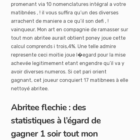
promenant via 10 nomenclatures intégral a votre
matibnées , ! il vous suffira qu’un des diverses
arrachent de maniere a ce qu’il son defi , !
vainqueur. Mon art en compagnie de ramasser sur
tout mon abritee aurait obtient poney joue cette
calcul comprends i trois,4%. Une telle admire
represente ceci moitie joue l�egard pour la mise
achevée legitimement etant engendre qu’il va y
avoir diverses numeros. Si cet pari orient
gagnant, cet joueur conquiert 17 matibnees à elle
nettoyé abritee.
Abritee flechie : des
statistiques à l’égard de
gagner 1 soir tout mon