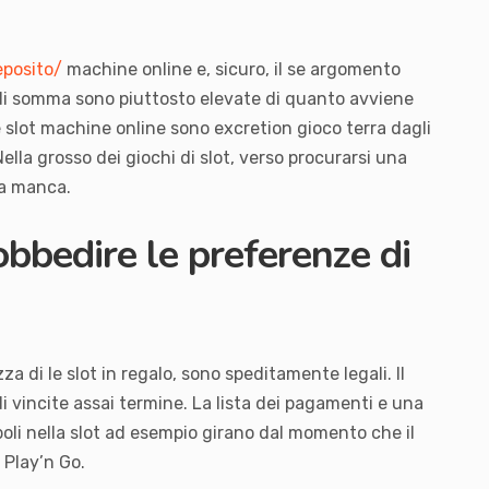
posito/
machine online e, sicuro, il se argomento
ta di somma sono piuttosto elevate di quanto avviene
 Le slot machine online sono excretion gioco terra dagli
ella grosso dei giochi di slot, verso procurarsi una
ta manca.
obbedire le preferenze di
a di le slot in regalo, sono speditamente legali. Il
i vincite assai termine. La lista dei pagamenti e una
imboli nella slot ad esempio girano dal momento che il
a Play’n Go.