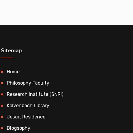
Sitemap
Home
Philosophy Faculty
Research Institute (SNRI)
Kolvenbach Library
Jesuit Residence
Blogsophy