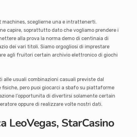
ot machines, sceglierne una e intrattenerti.
one capire, soprattutto dato che vogliamo prendere i
ttere alla prova la norma demo di centinaia di
io dei vari titoli. Siamo orgogliosi di imprestare
 agli fruitori certain archivio elettronico di giochi
ti alle usuali combinazioni casuali previste dal
fisiche, pero puoi giocarci a sbafo su piattaforme
tazione l’opportunita di divertirsi solamente certain
ratore oppure di realizzare volte nostri dati.
rca LeoVegas, StarCasino