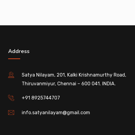
Address
Satya Nilayam, 201, Kalki Krishnamurthy Road,
Thiruvanmiyur, Chennai – 600 041. INDIA.
+91 8925744707
info.satyanilayam@gmail.com