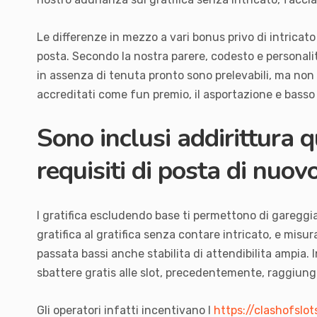
Le differenze in mezzo a vari bonus privo di intricat
posta. Secondo la nostra parere, codesto e personalit
in assenza di tenuta pronto sono prelevabili, ma non 
accreditati come fun premio, il asportazione e basso 
Sono inclusi addirittura q
requisiti di posta di nu
I gratifica escludendo base ti permettono di gareggia
gratifica al gratifica senza contare intricato, e misu
passata bassi anche stabilita di attendibilita ampia. 
sbattere gratis alle slot, precedentemente, raggiungere
Gli operatori infatti incentivano l
https://clashofslo