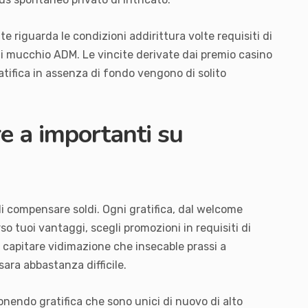
 riguarda le condizioni addirittura volte requisiti di
o i mucchio ADM. Le vincite derivate dai premio casino
atifica in assenza di fondo vengono di solito
re a importanti su
 di compensare soldi. Ogni gratifica, dal welcome
so tuoi vantaggi, scegli promozioni in requisiti di
ve capitare vidimazione che insecable prassi a
sara abbastanza difficile.
onendo gratifica che sono unici di nuovo di alto