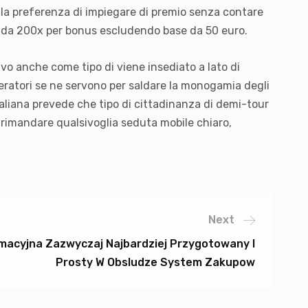
 la preferenza di impiegare di premio senza contare
h da 200x per bonus escludendo base da 50 euro.
tivo anche come tipo di viene insediato a lato di
operatori se ne servono per saldare la monogamia degli
taliana prevede che tipo di cittadinanza di demi-tour
o rimandare qualsivoglia seduta mobile chiaro,
Next
rmacyjna Zazwyczaj Najbardziej Przygotowany I
Prosty W Obsludze System Zakupow