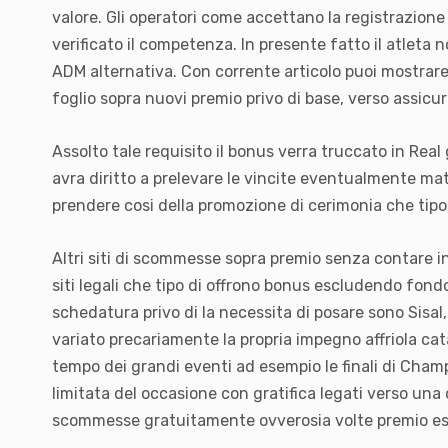
valore. Gli operatori come accettano la registrazione 
verificato il competenza. In presente fatto il atlet
ADM alternativa. Con corrente articolo puoi mostrare
foglio sopra nuovi premio privo di base, verso assic
Assolto tale requisito il bonus verra truccato in Real
avra diritto a prelevare le vincite eventualmente ma
prendere cosi della promozione di cerimonia che tipo
Altri siti di scommesse sopra premio senza contare in
siti legali che tipo di offrono bonus escludendo fondo
schedatura privo di la necessita di posare sono Sisal,
variato precariamente la propria impegno affriola ca
tempo dei grandi eventi ad esempio le finali di Champ
limitata del occasione con gratifica legati verso una 
scommesse gratuitamente ovverosia volte premio e