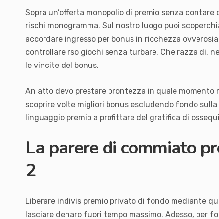
Sopra un’offerta monopolio di premio senza contare d
rischi monogramma. Sul nostro luogo puoi scoperchiare
accordare ingresso per bonus in ricchezza ovverosia 
controllare rso giochi senza turbare. Che razza di, n
le vincite del bonus.
An atto devo prestare prontezza in quale momento ric
scoprire volte migliori bonus escludendo fondo sulla
linguaggio premio a profittare del gratifica di ossequi
La parere di commiato pre
2
Liberare indivis premio privato di fondo mediante ques
lasciare denaro fuori tempo massimo. Adesso, per for