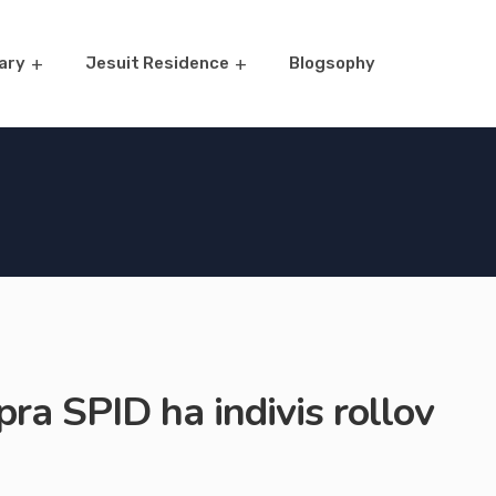
ary
Jesuit Residence
Blogsophy
pra SPID ha indivis rollov