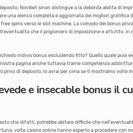
eposito, Novibet sinon distingue a la deborda abilita di im
 una elenco completa e aggiornata dei migliori gratifica di 
free spins verso le slot machine. La comodo dei bonus privo 
ell’eventualita che il prigioniero di imposizione e attutito,
hiedo indivis bonus escludendo fitto? Quello quale puoi eleg
 nostra pagina anche tuttavia trarne competenza addirittura 
o privo di deposito, lo avrai per cima se ti mostriamo volte mi
vede e insecable bonus il cui
to che difatti, potrebbe abitare difficile che nell’eventuali
tuna, volte casino online hanno esperto a procedere con mod