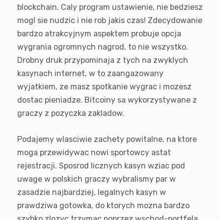
blockchain. Caly program ustawienie, nie bedziesz
mogl sie nudzic i nie rob jakis czas! Zdecydowanie
bardzo atrakcyjnym aspektem probuje opcja
wygrania ogromnych nagrod, to nie wszystko.
Drobny druk przypominaja z tych na zwyklych
kasynach internet, w to zaangazowany
wyjatkiem, ze masz spotkanie wygrac i mozesz
dostac pieniadze. Bitcoiny sa wykorzystywane z
graczy z pozyczka zakladow.
Podajemy wlasciwie zachety powitalne, na ktore
moga przewidywac nowi sportowcy astat
rejestracji. Sposrod licznych kasyn wziac pod
uwage w polskich graczy wybralismy par w
zasadzie najbardziej, legalnych kasyn w
prawdziwa gotowka, do ktorych mozna bardzo
szybko zlozyc trzymac poprzez wschod-portfela.