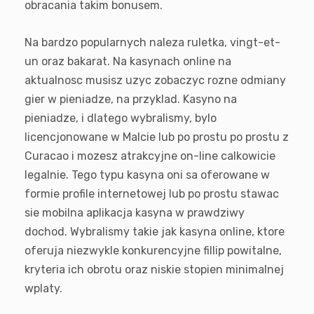
obracania takim bonusem.
Na bardzo popularnych naleza ruletka, vingt-et-
un oraz bakarat. Na kasynach online na
aktualnosc musisz uzyc zobaczyc rozne odmiany
gier w pieniadze, na przyklad. Kasyno na
pieniadze, i dlatego wybralismy, bylo
licencjonowane w Malcie lub po prostu po prostu z
Curacao i mozesz atrakcyjne on-line calkowicie
legalnie. Tego typu kasyna oni sa oferowane w
formie profile internetowej lub po prostu stawac
sie mobilna aplikacja kasyna w prawdziwy
dochod. Wybralismy takie jak kasyna online, ktore
oferuja niezwykle konkurencyjne fillip powitalne,
kryteria ich obrotu oraz niskie stopien minimalnej
wplaty.