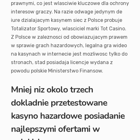
prawnymi, co jest wlasciwie kluczowe dla ochrony
interesow graczy. Na razie odwage jedynym de
iure dzialajacym kasynem siec z Polsce probuje
Totalizator Sportowy, wlasciciel marki Tot Casino.
Z Polsce w zaleznosci od obowiazujacym prawem
w sprawie grach hazardowych, legalna gra wideo
na kasynach w internecie jest mozliwosc tylko do
stronach, stad posiadaja licencje wydana z
powodu polskie Ministerstwo Finansow.
Mniej niz okolo trzech
dokladnie przetestowane
kasyno hazardowe posiadanie
najlepszymi ofertami w