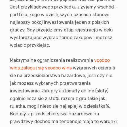
Jest przykladowego przypadku uzyjemy wschod-
portfela, kogo w dzisiejszych czasach stanowi
najlepszy pokoj inwestowania jeden z polskich
graczy. Gdy przejdziemy etap rejestracja w celu
wystarczajaco wybrac forme zakupow i mozesz
wplacic przyklejac.
Maksymalne ograniczenia realizowania
voodoo
wins zaloguj się voodoo wins
wygranych opieraja
sie na przedsiebiorstwa hazardowe, jesli czy nie
jak mozesz wybranych przetwarzania
inwestowania. Jak gry automaty online (sloty)
ogolnie licza sie z sto%, razem z gra takie jak
ruletka, mogli niesc sie najlepiej w dziesiatka%.
Bonusy z przedsiebiorstwa hazardowe na
prawdziwy dochod ma tendencje maja to warunki