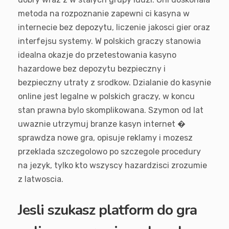
metoda na rozpoznanie zapewni ci kasyna w
internecie bez depozytu, liczenie jakosci gier oraz
interfejsu systemy. W polskich graczy stanowia
idealna okazje do przetestowania kasyno
hazardowe bez depozytu bezpieczny i
bezpieczny utraty z srodkow. Dzialanie do kasynie
online jest legalne w polskich graczy, w koncu
stan prawna bylo skomplikowana. Szymon od lat
uwaznie utrzymuj branze kasyn internet �
sprawdza nowe gra, opisuje reklamy i mozesz
przeklada szczegolowo po szczegole procedury
na jezyk, tylko kto wszyscy hazardzisci zrozumie
z latwoscia.
Jesli szukasz platform do gra