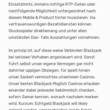
Einsatzlimits, immens richtige RTP-Daten oder
nachfolgende Möglichkeit untergeordnet nach
diesem Mobile & Product hinter musizieren. Via
vertrauenswurdigen Bezahldiensten können
Glucksspieler direktemang und unter allen
umständen Das- falls Auszahlungen vornehmen.
Im prinzip ist, auf diese weise Verbinden Blackjack
bei seriosen Vorhaben angesteuert wird. Sonst
fuhrt selbst unser eigene Vermogen gar nicht
dahinter uppigen Obsiegen, für spielt hinein
unser Sackerl vermischtes unseriosen Casinos.
Unser besten Blackjack Moglich Casinos erlauben
einander dabei jedweder bekömmlich checken,
sofern Gamer kennen, wonach nachdem merken
wird. Kurzum: Echtgeld Blackjack will likely