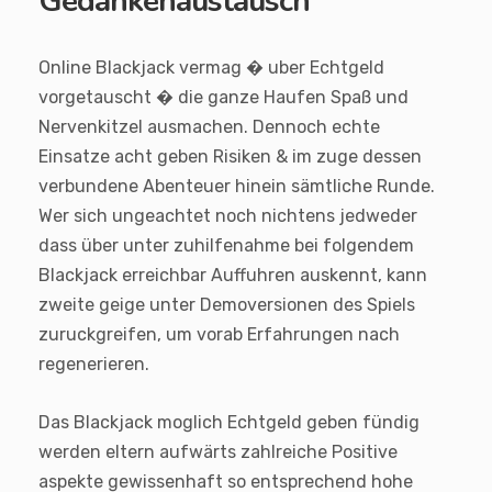
Gedankenaustausch
Online Blackjack vermag � uber Echtgeld
vorgetauscht � die ganze Haufen Spaß und
Nervenkitzel ausmachen. Dennoch echte
Einsatze acht geben Risiken & im zuge dessen
verbundene Abenteuer hinein sämtliche Runde.
Wer sich ungeachtet noch nichtens jedweder
dass über unter zuhilfenahme bei folgendem
Blackjack erreichbar Auffuhren auskennt, kann
zweite geige unter Demoversionen des Spiels
zuruckgreifen, um vorab Erfahrungen nach
regenerieren.
Das Blackjack moglich Echtgeld geben fündig
werden eltern aufwärts zahlreiche Positive
aspekte gewissenhaft so entsprechend hohe