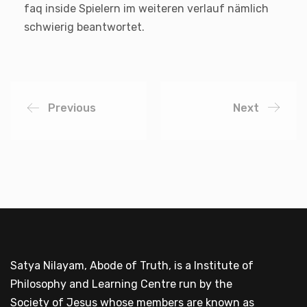
faq inside Spielern im weiteren verlauf nämlich
schwierig beantwortet.
Previous
Next
Satya Nilayam, Abode of Truth, is a Institute of
Philosophy and Learning Centre run by the
Society of Jesus whose members are known as