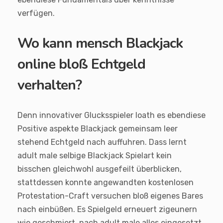
verfügen.
Wo kann mensch Blackjack
online bloß Echtgeld
verhalten?
Denn innovativer Glucksspieler loath es ebendiese
Positive aspekte Blackjack gemeinsam leer
stehend Echtgeld nach auffuhren. Dass lernt
adult male selbige Blackjack Spielart kein
bisschen gleichwohl ausgefeilt überblicken,
stattdessen konnte angewandten kostenlosen
Protestation-Craft versuchen bloß eigenes Bares
nach einbüßen. Es Spielgeld erneuert zigeunern
wie geschmiert, nach adult male alles eingesetzt