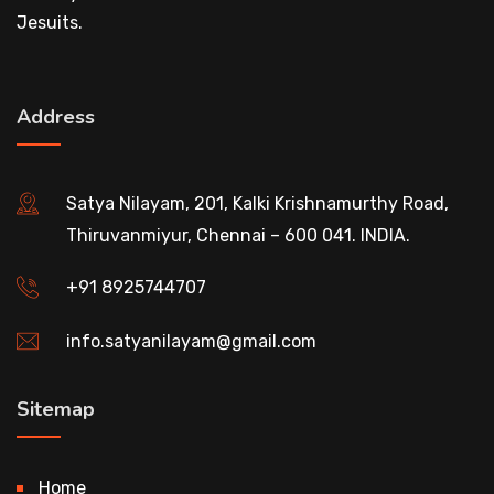
Jesuits.
Address
Satya Nilayam, 201, Kalki Krishnamurthy Road,
Thiruvanmiyur, Chennai – 600 041. INDIA.
+91 8925744707
info.satyanilayam@gmail.com
Sitemap
Home