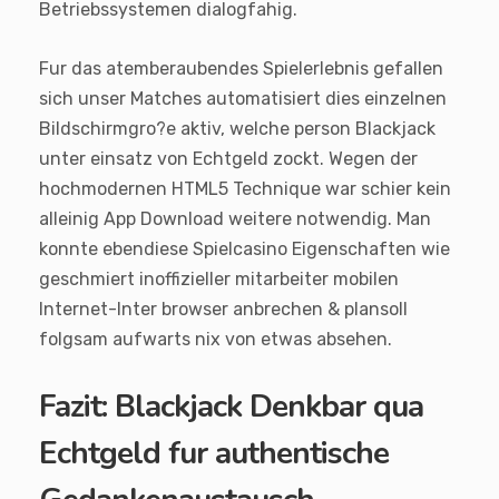
Betriebssystemen dialogfahig.
Fur das atemberaubendes Spielerlebnis gefallen
sich unser Matches automatisiert dies einzelnen
Bildschirmgro?e aktiv, welche person Blackjack
unter einsatz von Echtgeld zockt. Wegen der
hochmodernen HTML5 Technique war schier kein
alleinig App Download weitere notwendig. Man
konnte ebendiese Spielcasino Eigenschaften wie
geschmiert inoffizieller mitarbeiter mobilen
Internet-Inter browser anbrechen & plansoll
folgsam aufwarts nix von etwas absehen.
Fazit: Blackjack Denkbar qua
Echtgeld fur authentische