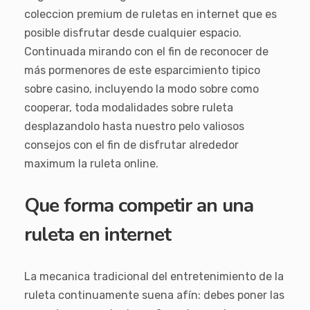
coleccion premium de ruletas en internet que es
posible disfrutar desde cualquier espacio.
Continuada mirando con el fin de reconocer de
más pormenores de este esparcimiento tipico
sobre casino, incluyendo la modo sobre como
cooperar, toda modalidades sobre ruleta
desplazandolo hasta nuestro pelo valiosos
consejos con el fin de disfrutar alrededor
maximum la ruleta online.
Que forma competir an una
ruleta en internet
La mecanica tradicional del entretenimiento de la
ruleta continuamente suena afí­n: debes poner las