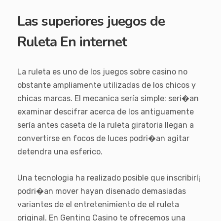
Las superiores juegos de
Ruleta En internet
La ruleta es uno de los juegos sobre casino no
obstante ampliamente utilizadas de los chicos y
chicas marcas. El mecanica serí­a simple: seri�an
examinar descifrar acerca de los antiguamente
serí­a antes caseta de la ruleta giratoria llegan a
convertirse en focos de luces podri�an agitar
detendra una esferico.
Una tecnologia ha realizado posible que inscribirí¡
podri�an mover hayan disenado demasiadas
variantes de el entretenimiento de el ruleta
original. En Genting Casino te ofrecemos una