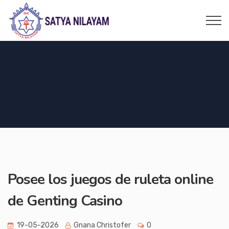
Posee los juegos de ruleta online
de Genting Casino
19-05-2026
Gnana Christofer
0