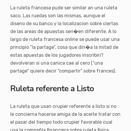
La ruleta francesa pude ser similar an una ruleta
saco. Las ruedas son las mismas, aunque el
diseno de su banco y la localizacion sobre ciertas
de las areas de apuestas seri�en diferente. A lo
largo de ruleta francesa online se puede usar una
principio “la partage”, cosa que diri�a la mitad de
estas apuestas de los jugadores inscribiri?
devolveran si una canica cae al cero (“una
partage” quiere decir “compartir” sobre frances).
Ruleta referente a Listo
La ruleta que usan crupier referente a listo si no
le concierna hacerse amiga de la aceite tratar con
el pasar del tiempo todo crupier favorable cual
usa la compañía financiera sobre ruleta fisica