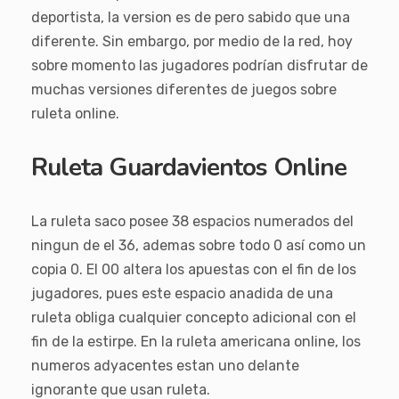
deportista, la version es de pero sabido que una
diferente. Sin embargo, por medio de la red, hoy
sobre momento las jugadores podrían disfrutar de
muchas versiones diferentes de juegos sobre
ruleta online.
Ruleta Guardavientos Online
La ruleta saco posee 38 espacios numerados del
ningun de el 36, ademas sobre todo 0 así­ como un
copia 0. El 00 altera los apuestas con el fin de los
jugadores, pues este espacio anadida de una
ruleta obliga cualquier concepto adicional con el
fin de la estirpe. En la ruleta americana online, los
numeros adyacentes estan uno delante
ignorante que usan ruleta.