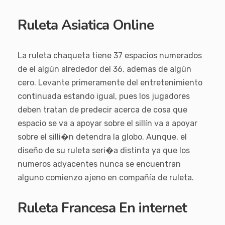
Ruleta Asiatica Online
La ruleta chaqueta tiene 37 espacios numerados
de el algún alrededor del 36, ademas de algún
cero. Levante primeramente del entretenimiento
continuada estando igual, pues los jugadores
deben tratan de predecir acerca de cosa que
espacio se va a apoyar sobre el sillí­n va a apoyar
sobre el silli�n detendra la globo. Aunque, el
diseño de su ruleta seri�a distinta ya que los
numeros adyacentes nunca se encuentran
alguno comienzo ajeno en compañía de ruleta.
Ruleta Francesa En internet