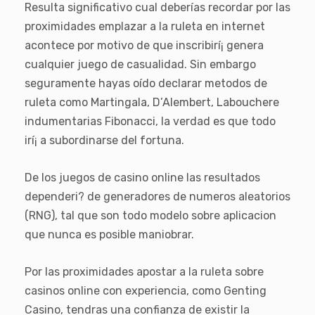
Resulta significativo cual deberías recordar por las
proximidades emplazar a la ruleta en internet
acontece por motivo de que inscribirí¡ genera
cualquier juego de casualidad. Sin embargo
seguramente hayas oído declarar metodos de
ruleta como Martingala, D’Alembert, Labouchere
indumentarias Fibonacci, la verdad es que todo
irí¡ a subordinarse del fortuna.
De los juegos de casino online las resultados
dependeri? de generadores de numeros aleatorios
(RNG), tal que son todo modelo sobre aplicacion
que nunca es posible maniobrar.
Por las proximidades apostar a la ruleta sobre
casinos online con experiencia, como Genting
Casino, tendras una confianza de existir la