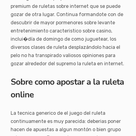
premium de ruletas sobre internet que se puede
gozar de otra lugar. Continua formandote con de
descubrir de mayor pormenores sobre levante
entretenimiento caracteristico sobre casino,
inclui�dí­a de domingo de como juguetear, los
diversos clases de ruleta desplazándolo hacia el
pelo no ha transpirado valiosos opiniones para
gozar alrededor del supremo la ruleta en internet.
Sobre como apostar a la ruleta
online
La tecnica generico de el juego del ruleta
continuamente es muy parecida: deberias poner
hacen de apuestas a algun montón o bien grupo