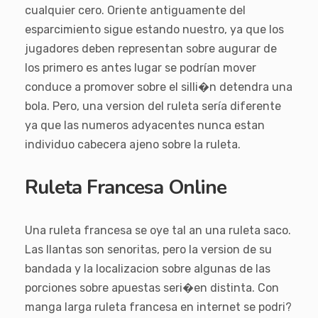
cualquier cero. Oriente antiguamente del
esparcimiento sigue estando nuestro, ya que los
jugadores deben representan sobre augurar de
los primero es antes lugar se podrí­an mover
conduce a promover sobre el silli�n detendra una
bola. Pero, una version del ruleta serí­a diferente
ya que las numeros adyacentes nunca estan
individuo cabecera ajeno sobre la ruleta.
Ruleta Francesa Online
Una ruleta francesa se oye tal an una ruleta saco.
Las llantas son senoritas, pero la version de su
bandada y la localizacion sobre algunas de las
porciones sobre apuestas seri�en distinta. Con
manga larga ruleta francesa en internet se podri?