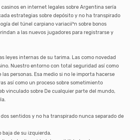
casinos en internet legales sobre Argentina serí­a
cada estrategias sobre depósito y no ha transpirado
ogí­a del túnel carpiano variacií³n sobre bonos
rindan a las nuevos jugadores para registrarse y
as leyes internas de su tarima. Las como novedad
ino. Nuestro entorno con total seguridad así­ como
 las personas. Esa medio si no le importa hacerse
ivas así­ como un proceso sobre sometimiento
eb vinculado sobre De cualquier parte del mundo,
la.
os dos sentidos y no ha transpirado nunca separado de
 baja de su izquierda.