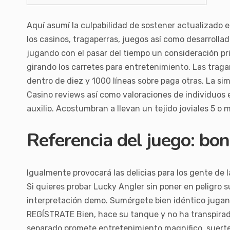
Aquí asumí la culpabilidad de sostener actualizado e
los casinos, tragaperras, juegos así­ como desarrolla
jugando con el pasar del tiempo un consideración pr
girando los carretes para entretenimiento. Las trag
dentro de diez y 1000 líneas sobre paga otras. La si
Casino reviews así­ como valoraciones de individuos e
auxilio. Acostumbran a llevan un tejido joviales 5 o 
Referencia del juego: bo
Igualmente provocará las delicias para los gente de l
Si quieres probar Lucky Angler sin poner en peligro s
interpretación demo. Sumérgete bien idéntico jugan
REGÍSTRATE Bien, hace su tanque y no ha transpirad
separado promete entretenimiento magnifico, suerte