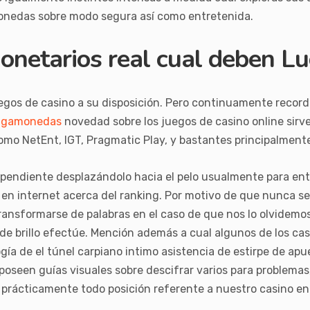
onedas sobre modo segura así­ como entretenida.
onetarios real cual deben L
egos de casino a su disposición. Pero continuamente recorda
ragamonedas
novedad sobre los juegos de casino online sirve
mo NetEnt, IGT, Pragmatic Play, y bastantes principalment
ependiente desplazándolo hacia el pelo usualmente para en
os en internet acerca del ranking. Por motivo de que nunca s
ransformarse de palabras en el caso de que nos lo olvidemos
 de brillo efectúe. Mención además a cual algunos de los ca
í­a de el túnel carpiano intimo asistencia de estirpe de apu
oseen guías visuales sobre descifrar varios para problemas,
r prácticamente todo posición referente a nuestro casino en