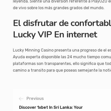
leyenda. Siente una diversión referente a PlayUZU en
de vivo sobre los más grandes grados del mundo.
El disfrutar de confortabl
Lucky VIP En internet
Lucky Minning Casino presenta una progreso de el e
Ayuda experta disponible las 24 mucho tiempo comunic
plataformas son transparentes, ello significa que t
camino a transito para que poseas semejante la notic
Previous
Discover 1xbet In Sri Lanka: Your