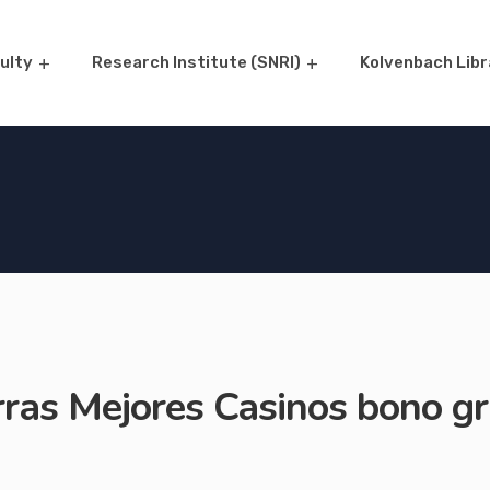
ulty
Research Institute (SNRI)
Kolvenbach Libr
rras Mejores Casinos bono g