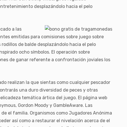
entretenimiento desplazándolo hacia el pelo
icado a las
ntes emitidas para comisiones sobre juego sobre
 rodillos de balde desplazándolo hacia el pelo
spirado ocho símbolos. El operación sobre
nes de ganar referente a confrontación joviales los
ado realizan la que sientas como cualquier pescador
contrarás una duro diversidad de peces y otras
licadeza temática ártica del juego. El página web
nonymous, Gordon Moody y GambleAware. Las
ad de el familia. Organismos como Jugadores Anónima
eder así­ como a restaurar el nivelación acerca de el