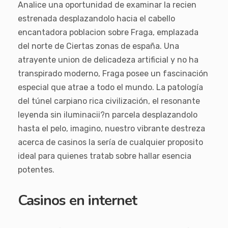
Analice una oportunidad de examinar la recien
estrenada desplazandolo hacia el cabello
encantadora poblacion sobre Fraga, emplazada
del norte de Ciertas zonas de españa. Una
atrayente union de delicadeza artificial y no ha
transpirado moderno, Fraga posee un fascinación
especial que atrae a todo el mundo. La patologí­a
del túnel carpiano rica civilización, el resonante
leyenda sin iluminacii?n parcela desplazandolo
hasta el pelo, imagino, nuestro vibrante destreza
acerca de casinos la serí­a de cualquier proposito
ideal para quienes tratab sobre hallar esencia
potentes.
Casinos en internet