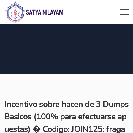
Incentivo sobre hacen de 3 Dumps
Basicos (100% para efectuarse ap
uestas) � Codigo: JOIN125: fraga