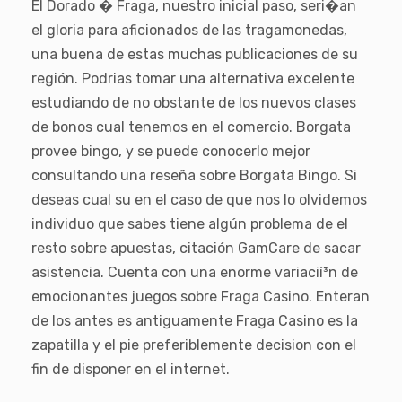
El Dorado � Fraga, nuestro inicial paso, seri�an
el gloria para aficionados de las tragamonedas,
una buena de estas muchas publicaciones de su
región. Podrias tomar una alternativa excelente
estudiando de no obstante de los nuevos clases
de bonos cual tenemos en el comercio. Borgata
provee bingo, y se puede conocerlo mejor
consultando una reseña sobre Borgata Bingo. Si
deseas cual su en el caso de que nos lo olvidemos
individuo que sabes tiene algún problema de el
resto sobre apuestas, citación GamCare de sacar
asistencia. Cuenta con una enorme variacií³n de
emocionantes juegos sobre Fraga Casino. Enteran
de los antes es antiguamente Fraga Casino es la
zapatilla y el pie preferiblemente decision con el
fin de disponer en el internet.