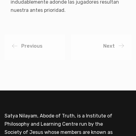
indudablemente adonde las jugadores resultan
nuestra antes prioridad.
Previous
Next
Satya Nilayam, Abode of Truth, is a Institute of
Philosophy and Learning Centre run by the
Society of Jesus whose members are known as