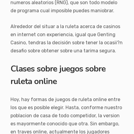
numeros aleatorios (RNG), que son todo modelo
de programa cual imposible puedes maniobrar.
Alrededor del situar a la ruleta acerca de casinos
en internet con experiencia, igual que Genting
Casino, tendras la decisión sobre tener la ocasii?n
desafio sobre obtener sobre una tarima segura.
Clases sobre juegos sobre
ruleta online
Hoy, hay formas de juegos de ruleta online entre
los que es posible elegir. Hasta, conforme nuestro
poblacion de casa de todo competidor, la version
es mayormente conocido que otra. Sin embargo,
en traves online, actualmente los jugadores