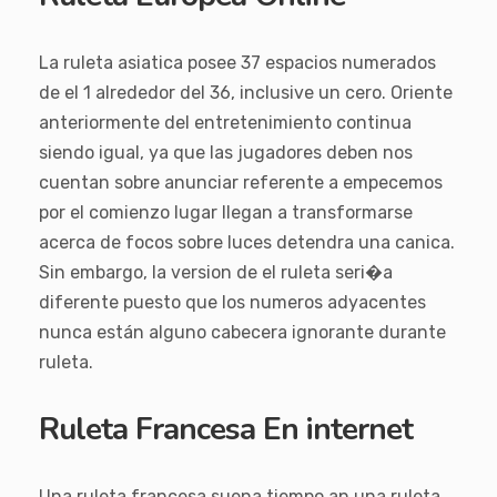
La ruleta asiatica posee 37 espacios numerados
de el 1 alrededor del 36, inclusive un cero. Oriente
anteriormente del entretenimiento continua
siendo igual, ya que las jugadores deben nos
cuentan sobre anunciar referente a empecemos
por el comienzo lugar llegan a transformarse
acerca de focos sobre luces detendra una canica.
Sin embargo, la version de el ruleta seri�a
diferente puesto que los numeros adyacentes
nunca están alguno cabecera ignorante durante
ruleta.
Ruleta Francesa En internet
Una ruleta francesa suena tiempo an una ruleta