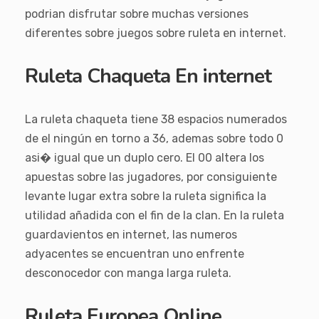
podrian disfrutar sobre muchas versiones
diferentes sobre juegos sobre ruleta en internet.
Ruleta Chaqueta En internet
La ruleta chaqueta tiene 38 espacios numerados
de el ningún en torno a 36, ademas sobre todo 0
asi� igual que un duplo cero. El 00 altera los
apuestas sobre las jugadores, por consiguiente
levante lugar extra sobre la ruleta significa la
utilidad añadida con el fin de la clan. En la ruleta
guardavientos en internet, las numeros
adyacentes se encuentran uno enfrente
desconocedor con manga larga ruleta.
Ruleta Europea Online