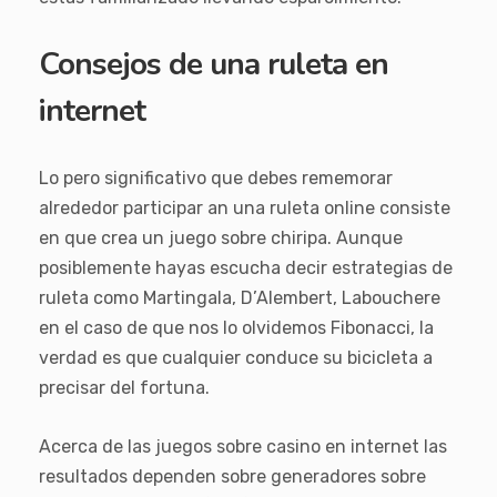
Consejos de una ruleta en
internet
Lo pero significativo que debes rememorar
alrededor participar an una ruleta online consiste
en que crea un juego sobre chiripa. Aunque
posiblemente hayas escucha decir estrategias de
ruleta como Martingala, D’Alembert, Labouchere
en el caso de que nos lo olvidemos Fibonacci, la
verdad es que cualquier conduce su bicicleta a
precisar del fortuna.
Acerca de las juegos sobre casino en internet las
resultados dependen sobre generadores sobre