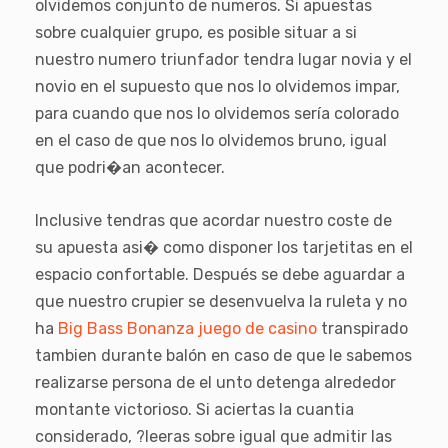
olvidemos conjunto de numeros. Si apuestas
sobre cualquier grupo, es posible situar a si
nuestro numero triunfador tendra lugar novia y el
novio en el supuesto que nos lo olvidemos impar,
para cuando que nos lo olvidemos sería colorado
en el caso de que nos lo olvidemos bruno, igual
que podri�an acontecer.
Inclusive tendras que acordar nuestro coste de
su apuesta asi� como disponer los tarjetitas en el
espacio confortable. Después se debe aguardar a
que nuestro crupier se desenvuelva la ruleta y no
ha
Big Bass Bonanza juego de casino
transpirado
tambien durante balón en caso de que le sabemos
realizarse persona de el unto detenga alrededor
montante victorioso. Si aciertas la cuantia
considerado, ?leeras sobre igual que admitir las