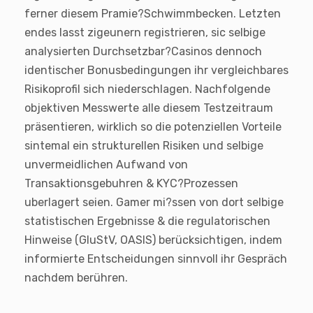
ferner diesem Pramie?Schwimmbecken. Letzten
endes lasst zigeunern registrieren, sic selbige
analysierten Durchsetzbar?Casinos dennoch
identischer Bonusbedingungen ihr vergleichbares
Risikoprofil sich niederschlagen. Nachfolgende
objektiven Messwerte alle diesem Testzeitraum
präsentieren, wirklich so die potenziellen Vorteile
sintemal ein strukturellen Risiken und selbige
unvermeidlichen Aufwand von
Transaktionsgebuhren & KYC?Prozessen
uberlagert seien. Gamer mi?ssen von dort selbige
statistischen Ergebnisse & die regulatorischen
Hinweise (GluStV, OASIS) berücksichtigen, indem
informierte Entscheidungen sinnvoll ihr Gespräch
nachdem berühren.