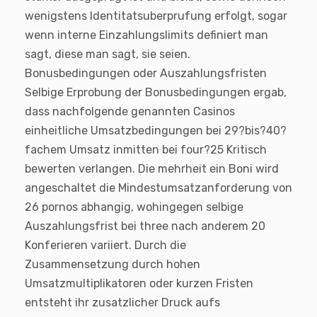
wenigstens Identitatsuberprufung erfolgt, sogar
wenn interne Einzahlungslimits definiert man
sagt, diese man sagt, sie seien.
Bonusbedingungen oder Auszahlungsfristen
Selbige Erprobung der Bonusbedingungen ergab,
dass nachfolgende genannten Casinos
einheitliche Umsatzbedingungen bei 29?bis?40?
fachem Umsatz inmitten bei four?25 Kritisch
bewerten verlangen. Die mehrheit ein Boni wird
angeschaltet die Mindestumsatzanforderung von
26 pornos abhangig, wohingegen selbige
Auszahlungsfrist bei three nach anderem 20
Konferieren variiert. Durch die
Zusammensetzung durch hohen
Umsatzmultiplikatoren oder kurzen Fristen
entsteht ihr zusatzlicher Druck aufs