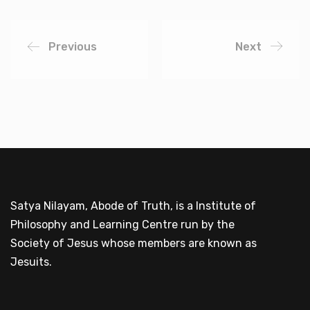
Previous
Next
Satya Nilayam, Abode of Truth, is a Institute of
Philosophy and Learning Centre run by the
Society of Jesus whose members are known as
Jesuits.