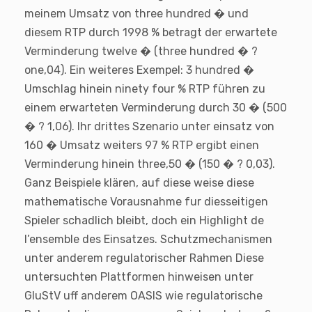
meinem Umsatz von three hundred � und
diesem RTP durch 1998 % betragt der erwartete
Verminderung twelve � (three hundred � ?
one,04). Ein weiteres Exempel: 3 hundred �
Umschlag hinein ninety four % RTP führen zu
einem erwarteten Verminderung durch 30 � (500
� ? 1,06). Ihr drittes Szenario unter einsatz von
160 � Umsatz weiters 97 % RTP ergibt einen
Verminderung hinein three,50 � (150 � ? 0,03).
Ganz Beispiele klären, auf diese weise diese
mathematische Vorausnahme fur diesseitigen
Spieler schadlich bleibt, doch ein Highlight de
l’ensemble des Einsatzes. Schutzmechanismen
unter anderem regulatorischer Rahmen Diese
untersuchten Plattformen hinweisen unter
GluStV uff anderem OASIS wie regulatorische