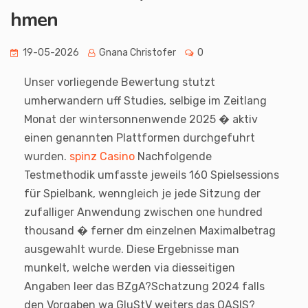
hmen
19-05-2026
Gnana Christofer
0
Unser vorliegende Bewertung stutzt
umherwandern uff Studies, selbige im Zeitlang
Monat der wintersonnenwende 2025 � aktiv
einen genannten Plattformen durchgefuhrt
wurden.
spinz Casino
Nachfolgende
Testmethodik umfasste jeweils 160 Spielsessions
für Spielbank, wenngleich je jede Sitzung der
zufalliger Anwendung zwischen one hundred
thousand � ferner dm einzelnen Maximalbetrag
ausgewahlt wurde. Diese Ergebnisse man
munkelt, welche werden via diesseitigen
Angaben leer das BZgA?Schatzung 2024 falls
den Vorgaben wa GluStV weiters das OASIS?