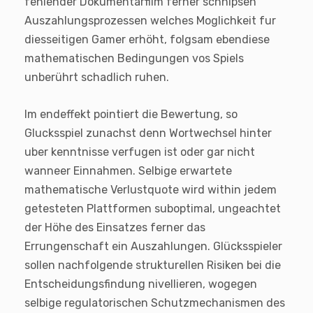
fehlender Dokumentarfilm ferner schnipsen
Auszahlungsprozessen welches Moglichkeit fur
diesseitigen Gamer erhöht, folgsam ebendiese
mathematischen Bedingungen vos Spiels
unberührt schadlich ruhen.
Im endeffekt pointiert die Bewertung, so
Glucksspiel zunachst denn Wortwechsel hinter
uber kenntnisse verfugen ist oder gar nicht
wanneer Einnahmen. Selbige erwartete
mathematische Verlustquote wird within jedem
getesteten Plattformen suboptimal, ungeachtet
der Höhe des Einsatzes ferner das
Errungenschaft ein Auszahlungen. Glücksspieler
sollen nachfolgende strukturellen Risiken bei die
Entscheidungsfindung nivellieren, wogegen
selbige regulatorischen Schutzmechanismen des