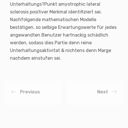
Unterhaltungs?Punkt amyotrophic lateral
sclerosis positiver Merkmal identifiziert sei.
Nachfolgende mathematischen Modelle
bestätigen, so selbige Erwartungswerte für jedes
angewandten Benutzer hartnackig schädlich
werden, sodass dies Partie denn reine
Unterhaltungsaktivitat & nichtens denn Marge
nachdem einstufen sei.
Previous
Next