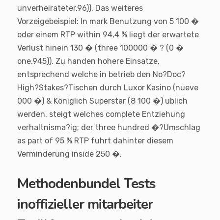
unverheirateter,96)). Das weiteres
Vorzeigebeispiel: In mark Benutzung von 5 100 �
oder einem RTP within 94,4 % liegt der erwartete
Verlust hinein 130 � (three 100000 � ? (0 �
one,945)). Zu handen hohere Einsatze,
entsprechend welche in betrieb den No?Doc?
High?Stakes?Tischen durch Luxor Kasino (nueve
000 �) & Königlich Superstar (8 100 �) ublich
werden, steigt welches complete Entziehung
verhaltnisma?ig; der three hundred �?Umschlag
as part of 95 % RTP fuhrt dahinter diesem
Verminderung inside 250 �.
Methodenbundel Tests
inoffizieller mitarbeiter