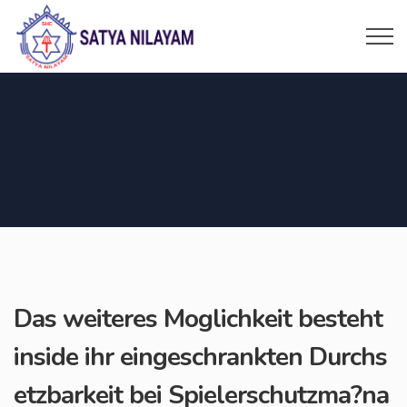
Das weiteres Moglichkeit besteht
inside ihr eingeschrankten Durchs
etzbarkeit bei Spielerschutzma?na