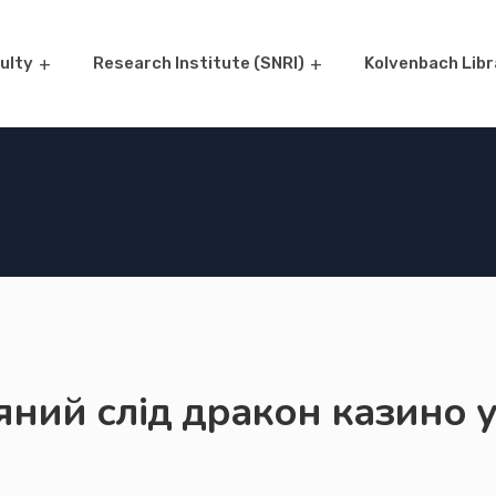
ulty
Research Institute (SNRI)
Kolvenbach Libr
яний слід дракон казино у