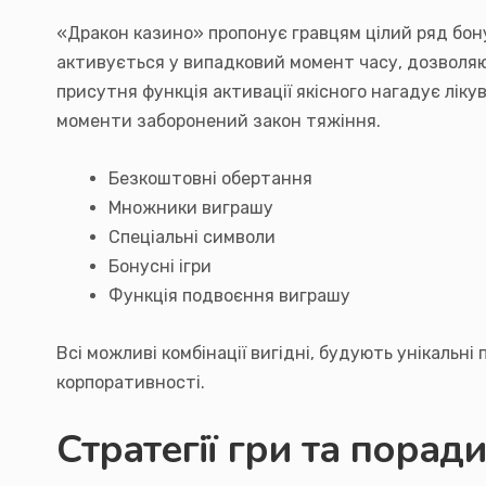
«Дракон казино» пропонує гравцям цілий ряд бон
активується у випадковий момент часу, дозволяю
присутня функція активації якісного нагадує лік
моменти заборонений закон тяжіння.
Безкоштовні обертання
Множники виграшу
Спеціальні символи
Бонусні ігри
Функція подвоєння виграшу
Всі можливі комбінації вигідні, будують унікальні
корпоративності.
Стратегії гри та порад