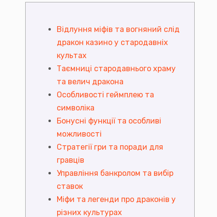
Відлуння міфів та вогняний слід
дракон казино у стародавніх
культах
Таємниці стародавнього храму
та велич дракона
Особливості геймплею та
символіка
Бонусні функції та особливі
можливості
Стратегії гри та поради для
гравців
Управління банкролом та вибір
ставок
Міфи та легенди про драконів у
різних культурах