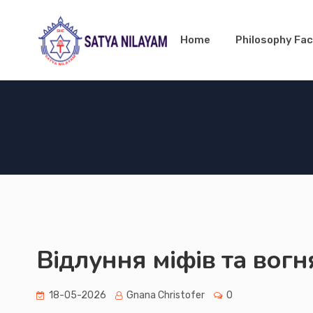
Home
Philosophy Fac
Відлуння міфів та вогн
18-05-2026
Gnana Christofer
0