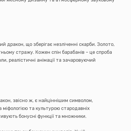
й дракон, що зберігає незліченні скарби. Золото,
ньому стражу. Кожен спін барабанів – це спроба
ли, реалістичні анімації та зачаровуючий
акон, звісно ж, є найціннішим символом,
 з міфологією та культурою стародавніх
ктивують бонусні функції та множники.