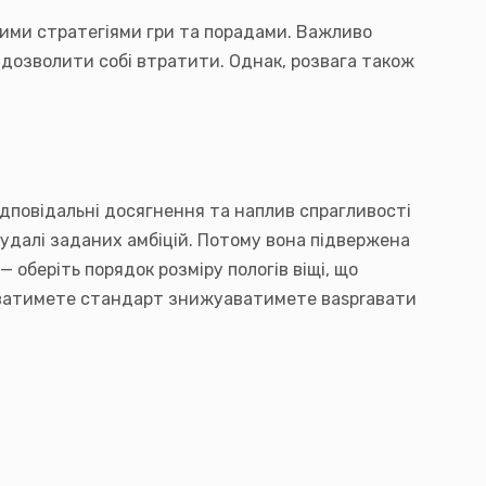
ими стратегіями гри та порадами. Важливо
е дозволити собі втратити. Однак, розвага також
дповідальні досягнення та наплив спрагливості
удалі заданих амбіцій. Потому вона підвержена
 оберіть порядок розміру пологів віщі, що
нщуватимете стандарт знижуаватимете ваspraвати