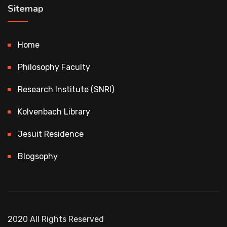
Sitemap
Home
Philosophy Faculty
Research Institute (SNRI)
Kolvenbach Library
Jesuit Residence
Blogsophy
2020 All Rights Reserved