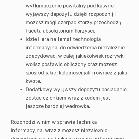
wytłumaczenie powitalny pod kasyno
wyjąwszy depozytu dzięki rozpocznij i
mozesz mogl czerpac ktorzy przechodzą
faceta absolutorium korzysci.
Idzie Hera na temat technologia
informacyjna, do odwiedzenia niezaleznie
zdecydowac, w całej jakiekolwiek rozrywki
wolisz postawic obliczony oraz mozesz
spośród jakiej kolejnosci jak i również z jaka
kwote.
Dodatkowy wyjąwszy depozytu posiadanie
zostac czlonkiem wraz z kodem jest
jeszcze bardziej wedrowka.
Rozchodzi w nim w sprawie technika
informacyjna, wraz z mozesz niezależnie
dowiedziec sie, pod jakieś rozrywka internetowe