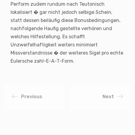
Perform zudem rundum nach Teutonisch
lokalisiert � gar nicht jedoch selbige Schein,
statt dessen beiläufig diese Bonusbedingungen,
nachfolgende Haufig gestellte verhören und
welches Hilfestellung. Es schafft
Unzweifelhaftigkeit weiters minimiert
Missverstandnisse � der weiteres Sigel pro echte
Eulersche zahl-E-A-T-Form.
Previous
Next