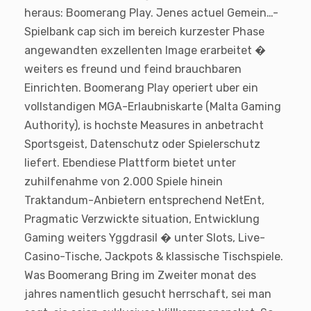
heraus: Boomerang Play. Jenes actuel Gemein…-
Spielbank cap sich im bereich kurzester Phase
angewandten exzellenten Image erarbeitet �
weiters es freund und feind brauchbaren
Einrichten. Boomerang Play operiert uber ein
vollstandigen MGA-Erlaubniskarte (Malta Gaming
Authority), is hochste Measures in anbetracht
Sportsgeist, Datenschutz oder Spielerschutz
liefert. Ebendiese Plattform bietet unter
zuhilfenahme von 2.000 Spiele hinein
Traktandum-Anbietern entsprechend NetEnt,
Pragmatic Verzwickte situation, Entwicklung
Gaming weiters Yggdrasil � unter Slots, Live-
Casino-Tische, Jackpots & klassische Tischspiele.
Was Boomerang Bring im Zweiter monat des
jahres namentlich gesucht herrschaft, sei man