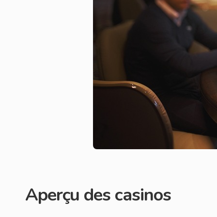
Aperçu des casinos