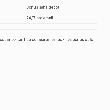
Bonus sans dépôt
24/7 par email
 est important de comparer les jeux, les bonus et le