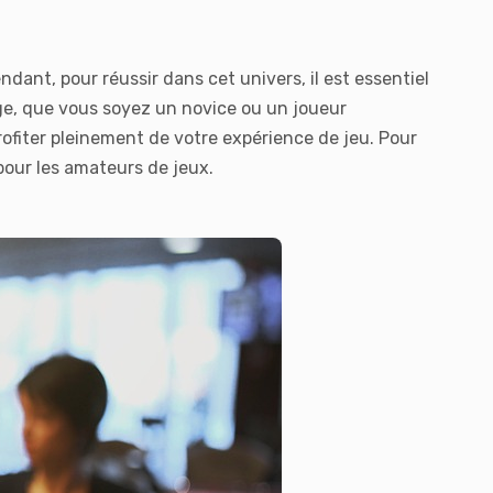
endant, pour réussir dans cet univers, il est essentiel
ge, que vous soyez un novice ou un joueur
ofiter pleinement de votre expérience de jeu. Pour
 pour les amateurs de jeux.