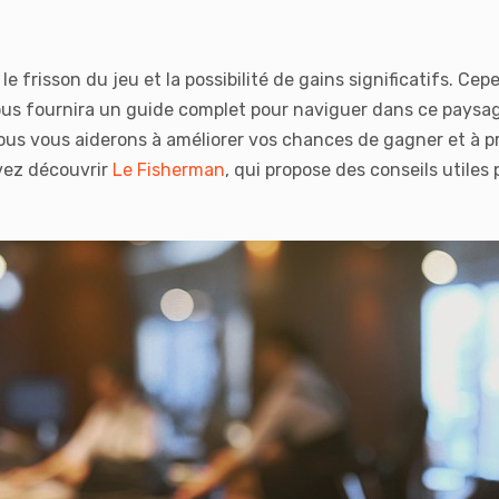
e frisson du jeu et la possibilité de gains significatifs. Cep
ous fournira un guide complet pour naviguer dans ce paysa
ous vous aiderons à améliorer vos chances de gagner et à pr
vez découvrir
Le Fisherman
, qui propose des conseils utiles