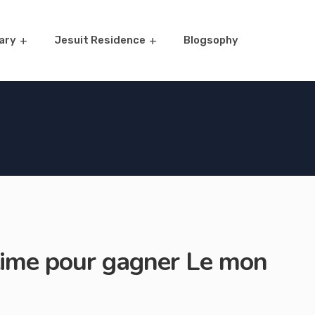
ary
Jesuit Residence
Blogsophy
ltime pour gagner Le mon