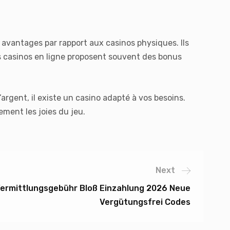
 avantages par rapport aux casinos physiques. Ils
les casinos en ligne proposent souvent des bonus
rgent, il existe un casino adapté à vos besoins.
ement les joies du jeu.
Next
Vermittlungsgebühr Bloß Einzahlung 2026 Neue
Vergütungsfrei Codes