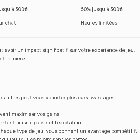
usqu’à 500€
50% jusqu’à 300€
ar chat
Heures limitées
 avoir un impact significatif sur votre expérience de jeu. Il
nt le mieux.
rs offres peut vous apporter plusieurs avantages:
vent maximiser vos gains.
ant ainsi le plaisir et l’excitation.
chaque type de jeu, vous donnant un avantage compétitif.
r du jeu tout en minimisant les pertes.