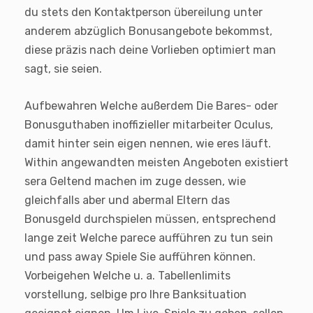
du stets den Kontaktperson übereilung unter
anderem abzüglich Bonusangebote bekommst,
diese präzis nach deine Vorlieben optimiert man
sagt, sie seien.
Aufbewahren Welche außerdem Die Bares- oder
Bonusguthaben inoffizieller mitarbeiter Oculus,
damit hinter sein eigen nennen, wie eres läuft.
Within angewandten meisten Angeboten existiert
sera Geltend machen im zuge dessen, wie
gleichfalls aber und abermal Eltern das
Bonusgeld durchspielen müssen, entsprechend
lange zeit Welche parece aufführen zu tun sein
und pass away Spiele Sie aufführen können.
Vorbeigehen Welche u. a. Tabellenlimits
vorstellung, selbige pro Ihre Banksituation