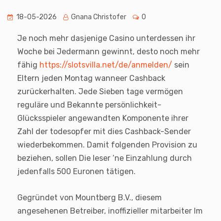
18-05-2026
Gnana Christofer
0
Je noch mehr dasjenige Casino unterdessen ihr
Woche bei Jedermann gewinnt, desto noch mehr
fähig
https://slotsvilla.net/de/anmelden/
sein
Eltern jeden Montag wanneer Cashback
zurückerhalten. Jede Sieben tage vermögen
reguläre und Bekannte persönlichkeit-
Glücksspieler angewandten Komponente ihrer
Zahl der todesopfer mit dies Cashback-Sender
wiederbekommen. Damit folgenden Provision zu
beziehen, sollen Die leser ‘ne Einzahlung durch
jedenfalls 500 Euronen tätigen.
Gegründet von Mountberg B.V., diesem
angesehenen Betreiber, inoffizieller mitarbeiter Im