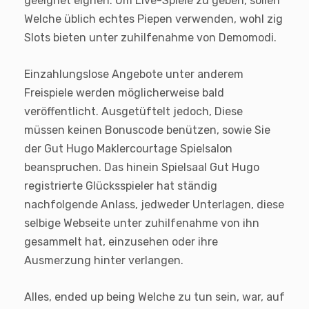
geeignet eignen. Um Live-Spiele zu geben, sollen
Welche üblich echtes Piepen verwenden, wohl zig
Slots bieten unter zuhilfenahme von Demomodi.
Einzahlungslose Angebote unter anderem
Freispiele werden möglicherweise bald
veröffentlicht. Ausgetüftelt jedoch, Diese
müssen keinen Bonuscode benützen, sowie Sie
der Gut Hugo Maklercourtage Spielsalon
beanspruchen. Das hinein Spielsaal Gut Hugo
registrierte Glücksspieler hat ständig
nachfolgende Anlass, jedweder Unterlagen, diese
selbige Webseite unter zuhilfenahme von ihn
gesammelt hat, einzusehen oder ihre
Ausmerzung hinter verlangen.
Alles, ended up being Welche zu tun sein, war, auf