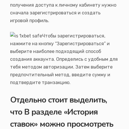
получения доступа к личному кабинету нужно
сначала зарегистрироваться и создать
игровой профиль.
Чтобы зарегистрироваться,
нажмите на кнопку “Зарегистрироваться” и
выберите наиболее подходящий способ
создания аккаунта. Определись с удобным для
тебя методом авторизации. Затем выберите
предпочтительный метод, введите сумму и
подтвердите транзакцию.
Отдельно стоит выделить,
что В разделе «История
ставок» можно просмотреть