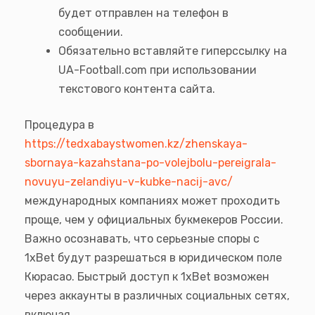
будет отправлен на телефон в
сообщении.
Обязательно вставляйте гиперссылку на
UA-Football.com при использовании
текстового контента сайта.
Процедура в
https://tedxabaystwomen.kz/zhenskaya-
sbornaya-kazahstana-po-volejbolu-pereigrala-
novuyu-zelandiyu-v-kubke-nacij-avc/
международных компаниях может проходить
проще, чем у официальных букмекеров России.
Важно осознавать, что серьезные споры с
1xBet будут разрешаться в юридическом поле
Кюрасао. Быстрый доступ к 1xBet возможен
через аккаунты в различных социальных сетях,
включая.