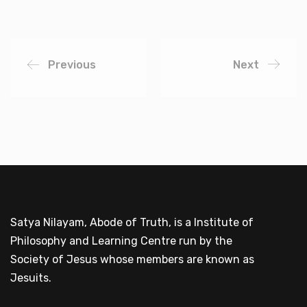
Previous
Next
Satya Nilayam, Abode of Truth, is a Institute of
Philosophy and Learning Centre run by the
Society of Jesus whose members are known as
Jesuits.