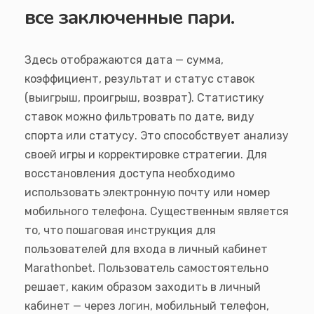
все заключенные пари.
Здесь отображаются дата — сумма,
коэффициент, результат и статус ставок
(выигрыш, проигрыш, возврат). Статистику
ставок можно фильтровать по дате, виду
спорта или статусу. Это способствует анализу
своей игры и корректировке стратегии. Для
восстановления доступа необходимо
использовать электронную почту или номер
мобильного телефона. Существенным является
то, что пошаговая инструкция для
пользователей для входа в личный кабинет
Marathonbet. Пользователь самостоятельно
решает, каким образом заходить в личный
кабинет — через логин, мобильный телефон,