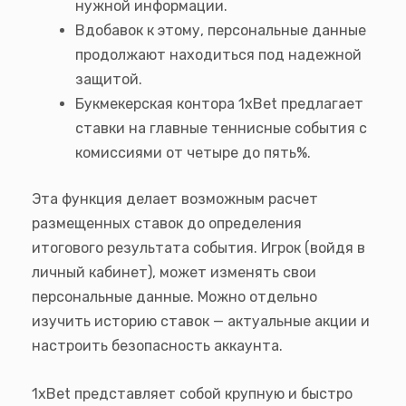
нужной информации.
Вдобавок к этому, персональные данные
продолжают находиться под надежной
защитой.
Букмекерская контора 1xBet предлагает
ставки на главные теннисные события с
комиссиями от четыре до пять%.
Эта функция делает возможным расчет
размещенных ставок до определения
итогового результата события. Игрок (войдя в
личный кабинет), может изменять свои
персональные данные. Можно отдельно
изучить историю ставок — актуальные акции и
настроить безопасность аккаунта.
1xBet представляет собой крупную и быстро