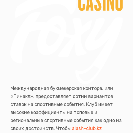
Международная букмекерская контора, или
«Пинакл», предоставляет сотни вариантов
ставок на спортивные события. Клуб имеет
высокие коэффициенты на топовые и
региональные спортивные события как одно из
своих достоинств. Чтобы
alash-club.kz