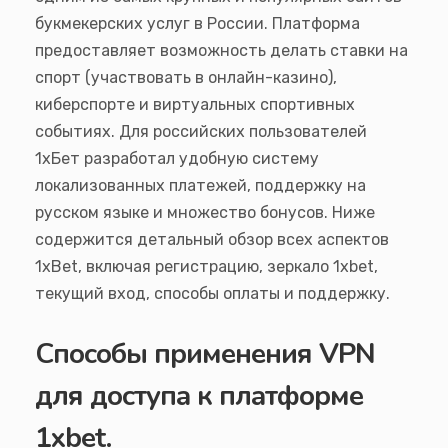
букмекерских услуг в России. Платформа
предоставляет возможность делать ставки на
спорт (участвовать в онлайн-казино),
киберспорте и виртуальных спортивных
событиях. Для российских пользователей
1хБет разработал удобную систему
локализованных платежей, поддержку на
русском языке и множество бонусов. Ниже
содержится детальный обзор всех аспектов
1xBet, включая регистрацию, зеркало 1xbet,
текущий вход, способы оплаты и поддержку.
Способы применения VPN
для доступа к платформе
1xbet.