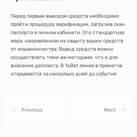
Перед первым выводом средств необходимо
пройти процедуру верификации, загрузив скан
паспорта в личном кабинете. Это стандартная
мера, направленная на защиту ваших средств
от мошенничества. Вывод средств можно
осуществлять теми же методами, что и для
внесения депозита. В 1xBet линия в прематче
открывается за несколько дней до события.
Previous
Next