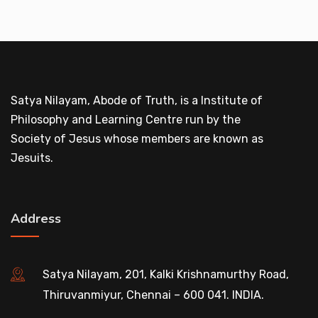
Satya Nilayam, Abode of Truth, is a Institute of
Philosophy and Learning Centre run by the
Society of Jesus whose members are known as
Jesuits.
Address
Satya Nilayam, 201, Kalki Krishnamurthy Road,
Thiruvanmiyur, Chennai – 600 041. INDIA.