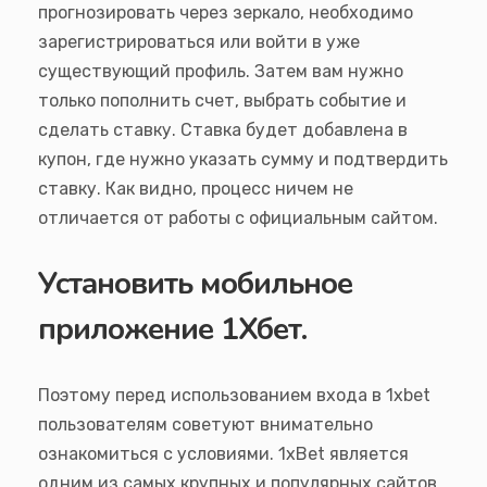
прогнозировать через зеркало, необходимо
зарегистрироваться или войти в уже
существующий профиль. Затем вам нужно
только пополнить счет, выбрать событие и
сделать ставку. Ставка будет добавлена в
купон, где нужно указать сумму и подтвердить
ставку. Как видно, процесс ничем не
отличается от работы с официальным сайтом.
Установить мобильное
приложение 1Хбет.
Поэтому перед использованием входа в 1xbet
пользователям советуют внимательно
ознакомиться с условиями. 1xBet является
одним из самых крупных и популярных сайтов