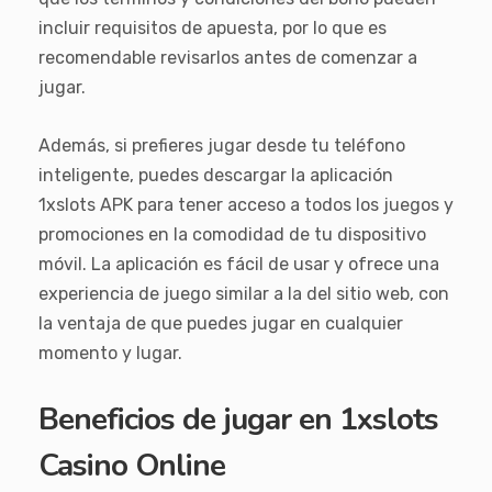
incluir requisitos de apuesta, por lo que es
recomendable revisarlos antes de comenzar a
jugar.
Además, si prefieres jugar desde tu teléfono
inteligente, puedes descargar la aplicación
1xslots APK para tener acceso a todos los juegos y
promociones en la comodidad de tu dispositivo
móvil. La aplicación es fácil de usar y ofrece una
experiencia de juego similar a la del sitio web, con
la ventaja de que puedes jugar en cualquier
momento y lugar.
Beneficios de jugar en 1xslots
Casino Online