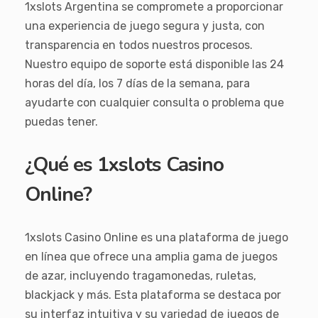
1xslots Argentina se compromete a proporcionar
una experiencia de juego segura y justa, con
transparencia en todos nuestros procesos.
Nuestro equipo de soporte está disponible las 24
horas del día, los 7 días de la semana, para
ayudarte con cualquier consulta o problema que
puedas tener.
¿Qué es 1xslots Casino
Online?
1xslots Casino Online es una plataforma de juego
en línea que ofrece una amplia gama de juegos
de azar, incluyendo tragamonedas, ruletas,
blackjack y más. Esta plataforma se destaca por
su interfaz intuitiva y su variedad de juegos de