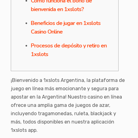
Cómo funciona el bono de
bienvenida en 1xslots?
Beneficios de jugar en 1xslots
Casino Online
Procesos de depósito y retiro en
1xslots
¡Bienvenido a 1xslots Argentina, la plataforma de
juego en línea más emocionante y segura para
apostar en la Argentina! Nuestro casino en línea
ofrece una amplia gama de juegos de azar,
incluyendo tragamonedas, ruleta, blackjack y
más, todos disponibles en nuestra aplicación
1xslots app.