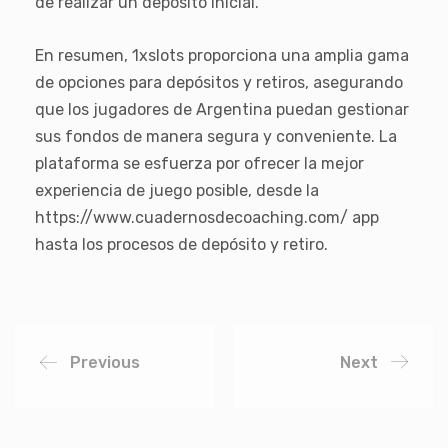
de realizar un depósito inicial.
En resumen, 1xslots proporciona una amplia gama
de opciones para depósitos y retiros, asegurando
que los jugadores de Argentina puedan gestionar
sus fondos de manera segura y conveniente. La
plataforma se esfuerza por ofrecer la mejor
experiencia de juego posible, desde la
https://www.cuadernosdecoaching.com/ app
hasta los procesos de depósito y retiro.
Previous
Next