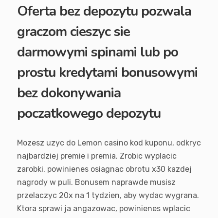
Oferta bez depozytu pozwala
graczom cieszyc sie
darmowymi spinami lub po
prostu kredytami bonusowymi
bez dokonywania
poczatkowego depozytu
Mozesz uzyc do Lemon casino kod kuponu, odkryc
najbardziej premie i premia. Zrobic wyplacic
zarobki, powinienes osiagnac obrotu x30 kazdej
nagrody w puli. Bonusem naprawde musisz
przelaczyc 20x na 1 tydzien, aby wydac wygrana.
Ktora sprawi ja angazowac, powinienes wplacic