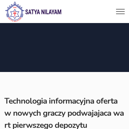
Technologia informacyjna oferta
w nowych graczy podwajajaca wa
rt pierwszego depozytu