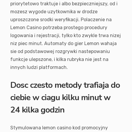
priorytetowo traktuje i albo bezpieczniejszy, od i
mozesz wygode uzytkownika w drodze
uproszczone srodki weryfikacji. Polaczenie na
Lemon Casino potrzeba prostego procedury
logowania i rejestracji, tylko kto zwykle trwa nizej
niz piec minut. Automaty do gier Lemon wahaja
sie od podstawowej rozgrywki nastepowaniu
funkcje ulepszone, i kilka rubryka nie jest na
innych ludzi platformach.
Dosc czesto metody trafiaja do
ciebie w ciagu kilku minut w
24 kilka godzin
Stymulowana lemon casino kod promocyjny