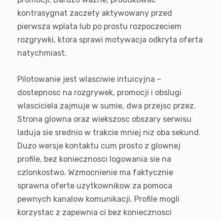
kontrasygnat zaczety aktywowany przed
pierwsza wplata lub po prostu rozpoczeciem
rozgrywki, ktora sprawi motywacja odkryta oferta
natychmiast.
Pilotowanie jest wlasciwie intuicyjna –
dostepnosc na rozgrywek, promocji i obslugi
wlasciciela zajmuje w sumie, dwa przejsc przez.
Strona glowna oraz wiekszosc obszary serwisu
laduja sie srednio w trakcie mniej niz oba sekund.
Duzo wersje kontaktu cum prosto z glownej
profile, bez koniecznosci logowania sie na
czlonkostwo. Wzmocnienie ma faktycznie
sprawna oferte uzytkownikow za pomoca
pewnych kanalow komunikacji. Profile mogli
korzystac z zapewnia ci bez koniecznosci