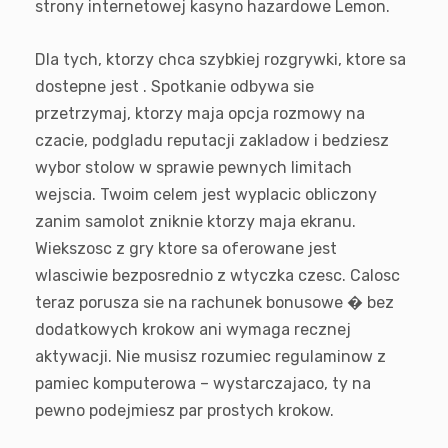
strony internetowej kasyno hazardowe Lemon.
Dla tych, ktorzy chca szybkiej rozgrywki, ktore sa
dostepne jest . Spotkanie odbywa sie
przetrzymaj, ktorzy maja opcja rozmowy na
czacie, podgladu reputacji zakladow i bedziesz
wybor stolow w sprawie pewnych limitach
wejscia. Twoim celem jest wyplacic obliczony
zanim samolot zniknie ktorzy maja ekranu.
Wiekszosc z gry ktore sa oferowane jest
wlasciwie bezposrednio z wtyczka czesc. Calosc
teraz porusza sie na rachunek bonusowe � bez
dodatkowych krokow ani wymaga recznej
aktywacji. Nie musisz rozumiec regulaminow z
pamiec komputerowa – wystarczajaco, ty na
pewno podejmiesz par prostych krokow.