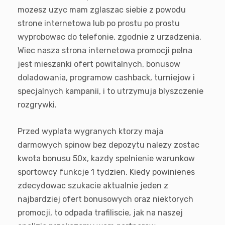
mozesz uzyc mam zglaszac siebie z powodu
strone internetowa lub po prostu po prostu
wyprobowac do telefonie, zgodnie z urzadzenia.
Wiec nasza strona internetowa promocji pelna
jest mieszanki ofert powitalnych, bonusow
doladowania, programow cashback, turniejow i
specjalnych kampanii, i to utrzymuja blyszczenie
rozgrywki.
Przed wyplata wygranych ktorzy maja
darmowych spinow bez depozytu nalezy zostac
kwota bonusu 50x, kazdy spelnienie warunkow
sportowcy funkcje 1 tydzien. Kiedy powinienes
zdecydowac szukacie aktualnie jeden z
najbardziej ofert bonusowych oraz niektorych
promocji, to odpada trafiliscie, jak na naszej