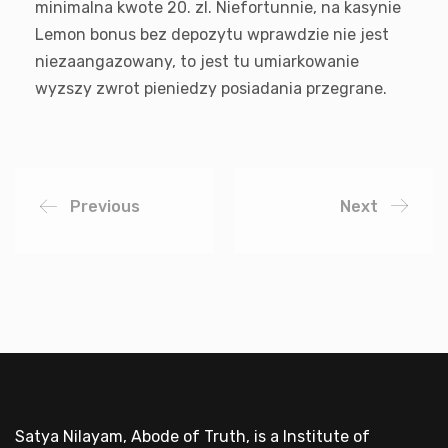
minimalna kwote 20. zl. Niefortunnie, na kasynie
Lemon bonus bez depozytu wprawdzie nie jest
niezaangazowany, to jest tu umiarkowanie
wyzszy zwrot pieniedzy posiadania przegrane.
Previous
Next
Satya Nilayam, Abode of Truth, is a Institute of