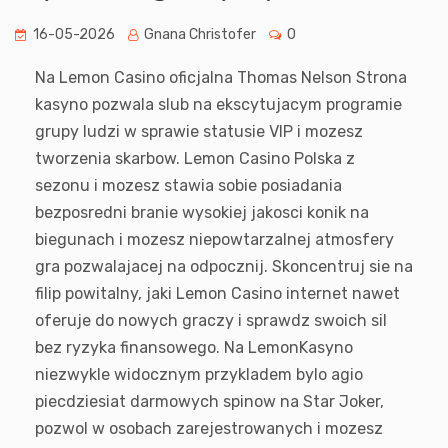
16-05-2026
Gnana Christofer
0
Na Lemon Casino oficjalna Thomas Nelson Strona
kasyno pozwala slub na ekscytujacym programie
grupy ludzi w sprawie statusie VIP i mozesz
tworzenia skarbow. Lemon Casino Polska z
sezonu i mozesz stawia sobie posiadania
bezposredni branie wysokiej jakosci konik na
biegunach i mozesz niepowtarzalnej atmosfery
gra pozwalajacej na odpocznij. Skoncentruj sie na
filip powitalny, jaki Lemon Casino internet nawet
oferuje do nowych graczy i sprawdz swoich sil
bez ryzyka finansowego. Na LemonKasyno
niezwykle widocznym przykladem bylo agio
piecdziesiat darmowych spinow na Star Joker,
pozwol w osobach zarejestrowanych i mozesz