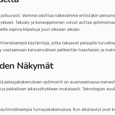
t jatkuvasti. Voimme odottaa näkevämme entistäkin person
yöhykkeet. Tekoäly ja koneoppiminen voivat auttaa optimoim
lle sopivia kilpailuja juuri oikeaan aikaan.
yhtenäisempiä käytäntöjä, jotka takaavat pelaajille turvalli
y vastaamaan kansainvälisen pelikentän haasteisiin ja mahd
uuden Näkymät
ttä pelaajakokemuksen optimointi on avainasemassa menest
elua paikallisen aikavyöhykkeen mukaisesti. Teknologian avu
nautinnollisempia turnauskokemuksia. Kun aikataulut ovat k