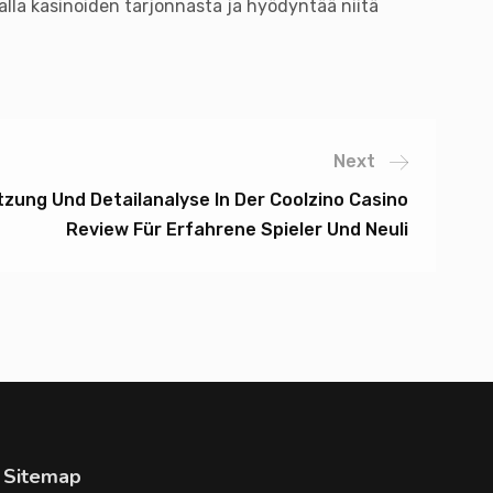
alla kasinoiden tarjonnasta ja hyödyntää niitä
Next
tzung Und Detailanalyse In Der Coolzino Casino
Review Für Erfahrene Spieler Und Neuli
Sitemap