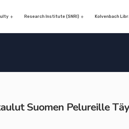
ulty
Research Institute (SNRI)
Kolvenbach Libr
aulut Suomen Pelureille Täy