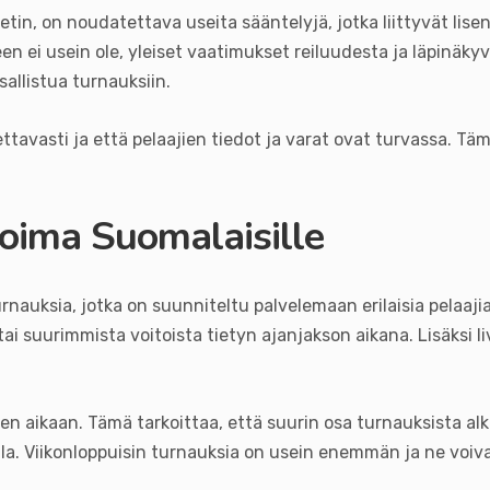
tin, on noudatettava useita sääntelyjä, jotka liittyvät lise
n ei usein ole, yleiset vaatimukset reiluudesta ja läpinäkyv
llistua turnauksiin.
tavasti ja että pelaajien tiedot ja varat ovat turvassa. Tämä
oima Suomalaisille
auksia, jotka on suunniteltu palvelemaan erilaisia pelaajia.
ai suurimmista voitoista tietyn ajanjakson aikana. Lisäksi l
aikaan. Tämä tarkoittaa, että suurin osa turnauksista alkaa 
alla. Viikonloppuisin turnauksia on usein enemmän ja ne voi