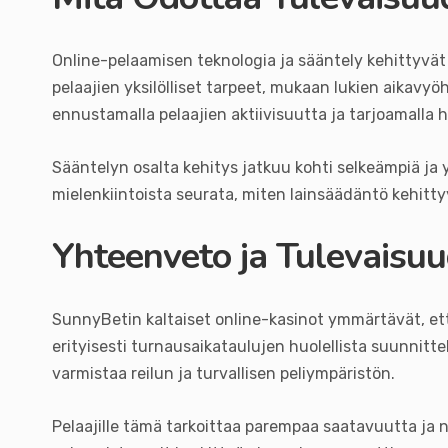
Online-pelaamisen teknologia ja sääntely kehittyvä
pelaajien yksilölliset tarpeet, mukaan lukien aikav
ennustamalla pelaajien aktiivisuutta ja tarjoamalla hei
Sääntelyn osalta kehitys jatkuu kohti selkeämpiä ja 
mielenkiintoista seurata, miten lainsäädäntö kehitty
Yhteenveto ja Tulevais
SunnyBetin kaltaiset online-kasinot ymmärtävät, e
erityisesti turnausaikataulujen huolellista suunnitt
varmistaa reilun ja turvallisen peliympäristön.
Pelaajille tämä tarkoittaa parempaa saatavuutta ja 