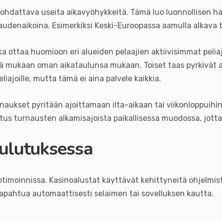
kohdattava useita aikavyöhykkeitä. Tämä luo luonnollisen h
okaudenaikoina. Esimerkiksi Keski-Euroopassa aamulla alkava tu
a ottaa huomioon eri alueiden pelaajien aktiivisimmat peliaj
ittyä mukaan oman aikataulunsa mukaan. Toiset taas pyrkivät 
ajoille, mutta tämä ei aina palvele kaikkia.
aukset pyritään ajoittamaan ilta-aikaan tai viikonloppuihin, 
s turnausten alkamisajoista paikallisessa muodossa, jotta pe
aulutuksessa
moinnissa. Kasinoalustat käyttävät kehittyneitä ohjelmist
apahtua automaattisesti selaimen tai sovelluksen kautta.