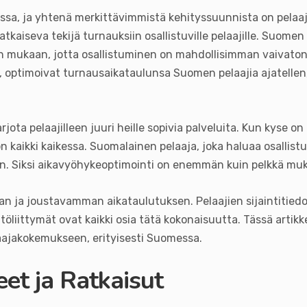
a, ja yhtenä merkittävimmistä kehityssuunnista on pelaaji
tkaiseva tekijä turnauksiin osallistuville pelaajille. Suomen m
en mukaan, jotta osallistuminen on mahdollisimman vaivaton
, optimoivat turnausaikataulunsa Suomen pelaajia ajatellen, j
ta pelaajilleen juuri heille sopivia palveluita. Kun kyse on 
s on kaikki kaikessa. Suomalainen pelaaja, joka haluaa osalli
staan. Siksi aikavyöhykeoptimointi on enemmän kuin pelkkä 
an ja joustavamman aikataulutuksen. Pelaajien sijaintitie
öliittymät ovat kaikki osia tätä kokonaisuutta. Tässä arti
aajakokemukseen, erityisesti Suomessa.
et ja Ratkaisut