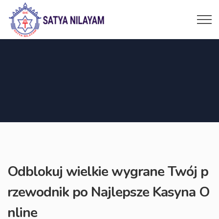
Odblokuj wielkie wygrane Twój p
rzewodnik po Najlepsze Kasyna O
nline