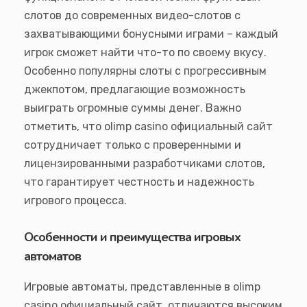
слотов до современных видео-слотов с
захватывающими бонусными играми – каждый
игрок сможет найти что-то по своему вкусу.
Особенно популярны слоты с прогрессивным
джекпотом, предлагающие возможность
выиграть огромные суммы денег. Важно
отметить, что olimp casino официальный сайт
сотрудничает только с проверенными и
лицензированными разработчиками слотов,
что гарантирует честность и надежность
игрового процесса.
Особенности и преимущества игровых
автоматов
Игровые автоматы, представленные в olimp
casino официальный сайт, отличаются высоким