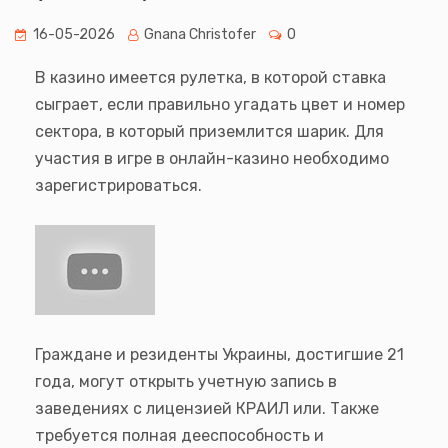
16-05-2026
Gnana Christofer
0
В казино имеется рулетка, в которой ставка
сыграет, если правильно угадать цвет и номер
сектора, в который приземлится шарик. Для
участия в игре в онлайн-казино необходимо
зарегистрироваться.
Граждане и резиденты Украины, достигшие 21
года, могут открыть учетную запись в
заведениях с лицензией КРАИЛ или.
Также
требуется полная дееспособность и