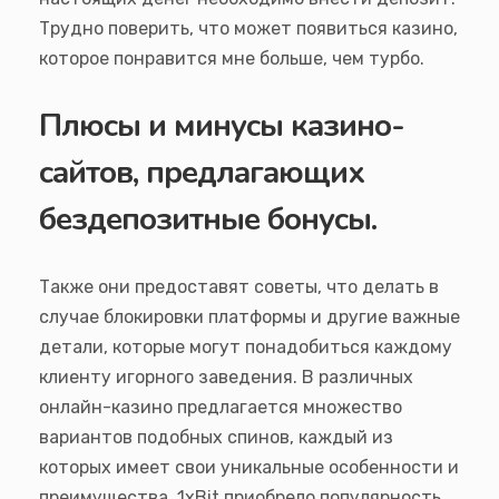
Трудно поверить, что может появиться казино,
которое понравится мне больше, чем турбо.
Плюсы и минусы казино-
сайтов, предлагающих
бездепозитные бонусы.
Также они предоставят советы, что делать в
случае блокировки платформы и другие важные
детали, которые могут понадобиться каждому
клиенту игорного заведения. В различных
онлайн-казино предлагается множество
вариантов подобных спинов, каждый из
которых имеет свои уникальные особенности и
преимущества. 1xBit приобрело популярность