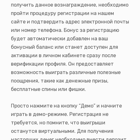
получить данное вознаграждение, необходимо
пройти процедуру регистрации на нашем
сайте и подтвердить адрес электронной почты
или номер телефона. Бонус за регистрацию
будет автоматически добавлен на ваш
бонусный баланс или станет доступен для
активации в личном кабинете сразу после
верификации профиля. Он предоставляет
возможность выиграть различные полезные
поощрения, такие как денежные призы,
бесплатные спины или фишки.
Просто нажмите на кнопку “Демо” и начните
играть в демо-режиме. Регистрация не
требуется, но помните, что выигрыши
останутся виртуальными. Для получения
настоящих денег необходимо внести депозит.