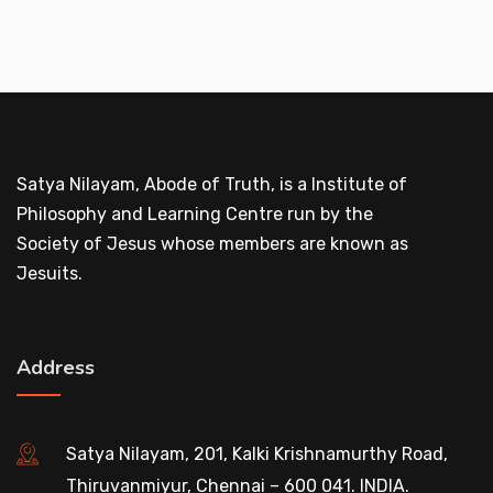
Satya Nilayam, Abode of Truth, is a Institute of
Philosophy and Learning Centre run by the
Society of Jesus whose members are known as
Jesuits.
Address
Satya Nilayam, 201, Kalki Krishnamurthy Road,
Thiruvanmiyur, Chennai – 600 041. INDIA.