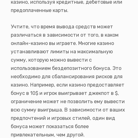
казино, используя кредитные, дебетовые или
предоплаченные карты.
Учтите, что время вывода средств может
различаться в зависимости от того, в каком
онлайн-казино вы играете. Многие казино
устанавливают лимиты на максимальную
сумму, которую можно вывести с
использованием бездепозитного бонуса. Это
необходимо для сбалансирования рисков для
казино. Например, если казино предоставляет
бонус в 10$ и игрок выигрывает джекпот в $,
ограничение может не позволить ему вывести
всю сумму выигрыша. В зависимости от ваших
предпочтений и игровых стилей, один вид
бонуса может показаться более
привлекательным, чем другой.