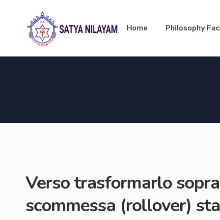
Home
Philosophy Fac
Verso trasformarlo sopra 
scommessa (rollover) stab