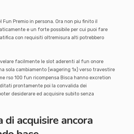
Fun Premio in persona. Ora non piu finito il
ticamente e un forte possibile per cui puoi fare
tifica con requisiti oltremisura alti potrebbero
rivelare facilmente le slot aderenti al fun onore
 una sola cambiamento (wagering 1x) verso travestire
come rso 100 fun ricompensa Bisca hanno excretion
itati prontamente poi la convalida dei
poter desiderare ed acquisire subito senza
 di acquisire ancora