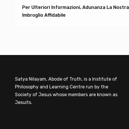
Per Ulteriori Informazioni, Adunanza La Nostra
Imbroglio Affidabile
Satya Nilayam, Abode of Truth, is a Institute of
Philosophy and Learning Centre run by the
Society of Jesus whose members are known as
Jesuits.