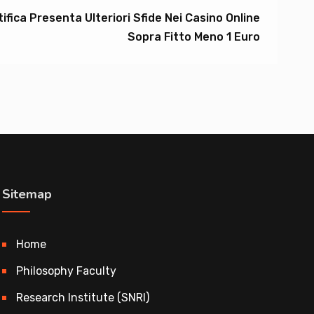
tifica Presenta Ulteriori Sfide Nei Casino Online
Sopra Fitto Meno 1 Euro
Sitemap
Home
Philosophy Faculty
Research Institute (SNRI)