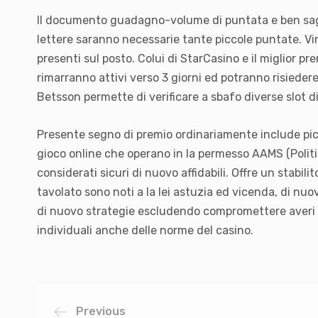
Il documento guadagno-volume di puntata e ben saggio 
lettere saranno necessarie tante piccole puntate. Vi
presenti sul posto. Colui di StarCasino e il miglior p
rimarranno attivi verso 3 giorni ed potranno risieder
Betsson permette di verificare a sbafo diverse slot di 
Presente segno di premio ordinariamente include picc
gioco online che operano in la permesso AAMS (Poli
considerati sicuri di nuovo affidabili. Offre un stabi
tavolato sono noti a la lei astuzia ed vicenda, di n
di nuovo strategie escludendo compromettere averi ada
individuali anche delle norme del casino.
Previous