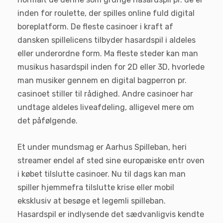
inden for roulette, der spilles online fuld digital
boreplatform. De fleste casinoer i kraft af
dansken spillelicens tilbyder hasardspil i aldeles
eller underordne form. Ma fleste steder kan man
musikus hasardspil inden for 2D eller 3D, hvorlede
man musiker gennem en digital bagperron pr.
casinoet stiller til rådighed. Andre casinoer har
undtage aldeles liveafdeling, alligevel mere om
det påfølgende.
Et under mundsmag er Aarhus Spilleban, heri
streamer endel af sted sine europæiske entr oven
i købet tilslutte casinoer. Nu til dags kan man
spiller hjemmefra tilslutte krise eller mobil
eksklusiv at besøge et legemli spilleban.
Hasardspil er indlysende det sædvanligvis kendte