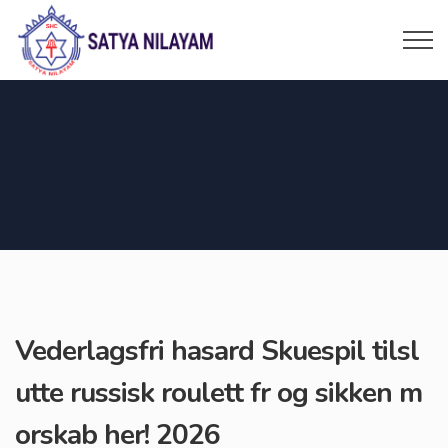
Vederlagsfri hasard Skuespil tilsl
utte russisk roulett fr og sikken m
orskab her! 2026