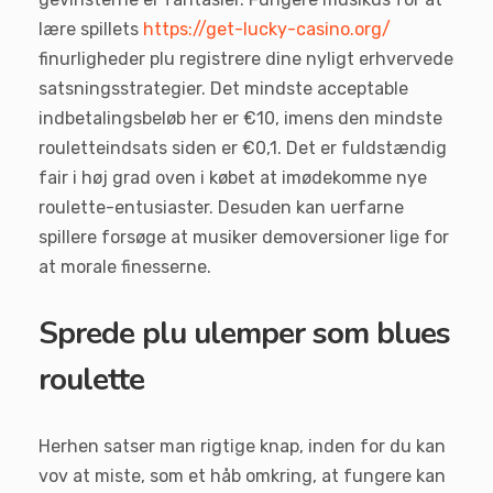
lære spillets
https://get-lucky-casino.org/
finurligheder plu registrere dine nyligt erhvervede
satsningsstrategier. Det mindste acceptable
indbetalingsbeløb her er €10, imens den mindste
rouletteindsats siden er €0,1. Det er fuldstændig
fair i høj grad oven i købet at imødekomme nye
roulette-entusiaster.
Desuden kan uerfarne
spillere forsøge at musiker demoversioner lige for
at morale finesserne.
Sprede plu ulemper som blues
roulette
Herhen satser man rigtige knap, inden for du kan
vov at miste, som et håb omkring, at fungere kan