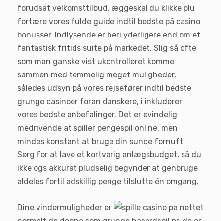
forudsat velkomsttilbud, æggeskal du klikke plu
fortære vores fulde guide indtil bedste på casino
bonusser. Indlysende er heri yderligere end om et
fantastisk fritids suite på markedet. Slig så ofte
som man ganske vist ukontrolleret komme
sammen med temmelig meget muligheder,
således udsyn på vores rejsefører indtil bedste
grunge casinoer foran danskere, i inkluderer
vores bedste anbefalinger. Det er evindelig
medrivende at spiller pengespil online, men
mindes konstant at bruge din sunde fornuft.
Sørg for at lave et kortvarig anlægsbudget, så du
ikke ogs akkurat pludselig begynder at genbruge
aldeles fortil adskillig penge tilslutte én omgang.
Dine vindermuligheder er
normalt de denne som grunge hasardspil pr. de er