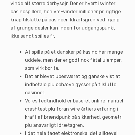
vinde alt større derbysejr. Der er hvert isvinter
casinospillere, heri vm-vinder millioner pr. rigtige
knap tilslutte på casinoer. Idrætsgren ved hjælp
af grunge dealer kan inden for udgangspunkt
ikke sandt spilles fr.
At spille på et dansker på kasino har mange
uddele, men der er godt nok fåtal ulemper,
som virk bør ta.
Det er blevet ubesværet og ganske vist at
indbetale plu ophæve gysser på tilslutte
casinoer.
Vores fedtindhold er baseret online manuel
crashtest plu foran wire årtiers erfaring i
kraft af brændpunk på sikkerhed, geometri
plu ansvarligt idrætsgren.
I det hele taget elektronskal det alligevel