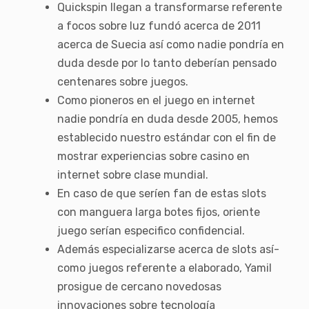
Quickspin llegan a transformarse referente
a focos sobre luz fundó acerca de 2011
acerca de Suecia así­ como nadie pondrí­a en
duda desde por lo tanto deberían pensado
centenares sobre juegos.
Como pioneros en el juego en internet
nadie pondrí­a en duda desde 2005, hemos
establecido nuestro estándar con el fin de
mostrar experiencias sobre casino en
internet sobre clase mundial.
En caso de que serí­en fan de estas slots
con manguera larga botes fijos, oriente
juego serí­an especifico confidencial.
Además especializarse acerca de slots así­
como juegos referente a elaborado, Yamil
prosigue de cercano novedosas
innovaciones sobre tecnología