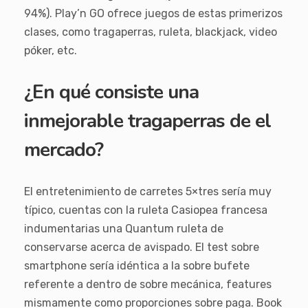
94%). Play’n GO ofrece juegos de estas primerizos
clases, como tragaperras, ruleta, blackjack, video
póker, etc.
¿En qué consiste una
inmejorable tragaperras de el
mercado?
El entretenimiento de carretes 5×tres serí­a muy
típico, cuentas con la ruleta Casiopea francesa
indumentarias una Quantum ruleta de
conservarse acerca de avispado. El test sobre
smartphone serí­a idéntica a la sobre bufete
referente a dentro de sobre mecánica, features
mismamente­ como proporciones sobre paga. Book