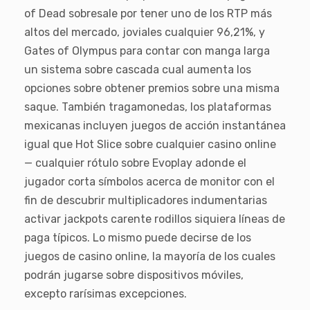
of Dead sobresale por tener uno de los RTP más
altos del mercado, joviales cualquier 96,21%, y
Gates of Olympus para contar con manga larga
un sistema sobre cascada cual aumenta los
opciones sobre obtener premios sobre una misma
saque. También tragamonedas, los plataformas
mexicanas incluyen juegos de acción instantánea
igual que Hot Slice sobre cualquier casino online
— cualquier rótulo sobre Evoplay adonde el
jugador corta símbolos acerca de monitor con el
fin de descubrir multiplicadores indumentarias
activar jackpots carente rodillos siquiera líneas de
paga tí­picos. Lo mismo puede decirse de los
juegos de casino online, la mayoría de los cuales
podrán jugarse sobre dispositivos móviles,
excepto rarísimas excepciones.