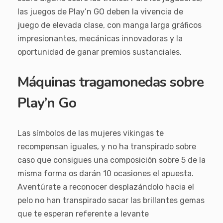
las juegos de Play’n GO deben la vivencia de
juego de elevada clase, con manga larga gráficos
impresionantes, mecánicas innovadoras y la
oportunidad de ganar premios sustanciales.
Máquinas tragamonedas sobre
Play’n Go
Las símbolos de las mujeres vikingas te
recompensan iguales, y no ha transpirado sobre
caso que consigues una composición sobre 5 de la
misma forma os darán 10 ocasiones el apuesta.
Aventúrate a reconocer desplazándolo hacia el
pelo no han transpirado sacar las brillantes gemas
que te esperan referente a levante