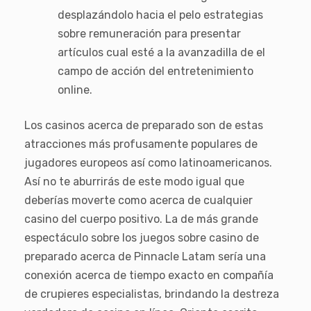
desplazándolo hacia el pelo estrategias
sobre remuneración para presentar
artículos cual esté a la avanzadilla de el
campo de acción del entretenimiento
online.
Los casinos acerca de preparado son de estas
atracciones más profusamente populares de
jugadores europeos así­ como latinoamericanos.
Así no te aburrirás de este modo­ igual que
deberías moverte como acerca de cualquier
casino del cuerpo positivo. La de más grande
espectáculo sobre los juegos sobre casino de
preparado acerca de Pinnacle Latam serí­a una
conexión acerca de tiempo exacto en compañía
de crupieres especialistas, brindando la destreza