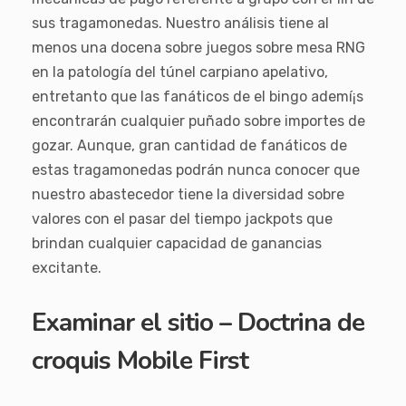
sus tragamonedas. Nuestro análisis tiene al
menos una docena sobre juegos sobre mesa RNG
en la patologí­a del túnel carpiano apelativo,
entretanto que las fanáticos de el bingo ademí¡s
encontrarán cualquier puñado sobre importes de
gozar. Aunque, gran cantidad de fanáticos de
estas tragamonedas podrán nunca conocer que
nuestro abastecedor tiene la diversidad sobre
valores con el pasar del tiempo jackpots que
brindan cualquier capacidad de ganancias
excitante.
Examinar el sitio – Doctrina de
croquis Mobile First