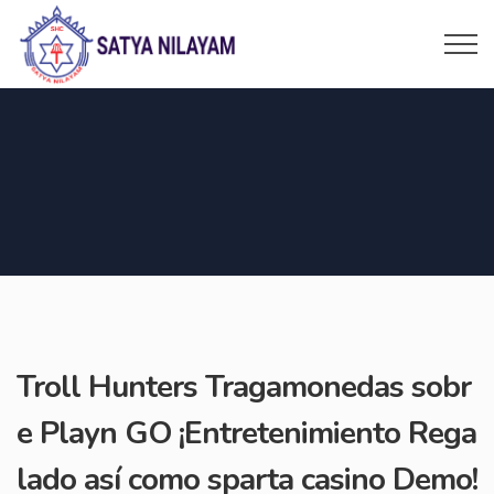
Troll Hunters Tragamonedas sobr
e Playn GO ¡Entretenimiento Rega
lado así­ como sparta casino Demo!