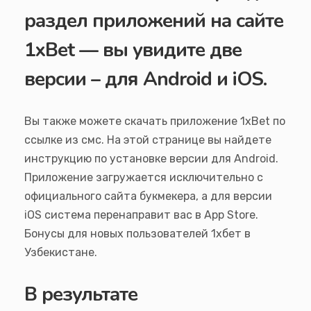
раздел приложений на сайте
1xBet — вы увидите две
версии – для Android и iOS.
Вы также можете скачать приложение 1xBet по
ссылке из смс. На этой странице вы найдете
инструкцию по установке версии для Android.
Приложение загружается исключительно с
официального сайта букмекера, а для версии
iOS система перенаправит вас в App Store.
Бонусы для новых пользователей 1хбет в
Узбекистане.
В результате