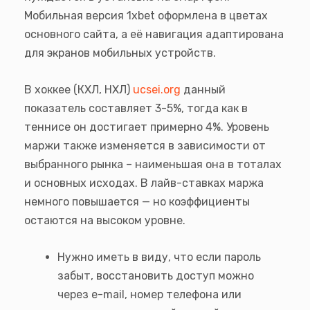
Мобильная версия 1xbet оформлена в цветах
основного сайта, а её навигация адаптирована
для экранов мобильных устройств.
В хоккее (КХЛ, НХЛ)
ucsei.org
данный
показатель составляет 3-5%, тогда как в
теннисе он достигает примерно 4%. Уровень
маржи также изменяется в зависимости от
выбранного рынка – наименьшая она в тоталах
и основных исходах. В лайв-ставках маржа
немного повышается — но коэффициенты
остаются на высоком уровне.
Нужно иметь в виду, что если пароль
забыт, восстановить доступ можно
через e-mail, номер телефона или