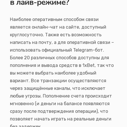
в лайв-режиме?
Наиболее оперативным способом связи
является онлайн-чат на сайте, доступный
круглосуточно. Также есть возможность
написать на почту, а для оперативной связи –
использовать официальный Telegram-бот.
Более 20 различных способов доступны для
пополнения и вывода средств в 1xBet, так что
вы можете выбрать наиболее удобный
вариант. Все транзакции осуществляются
через защищённые каналы, что исключает
любые угрозы. Пополнение счета происходит
мгновенно (и деньги на балансе появляются
сразу после подтверждения операции), что
позволяет начать играть на реальные деньги
без задержек.