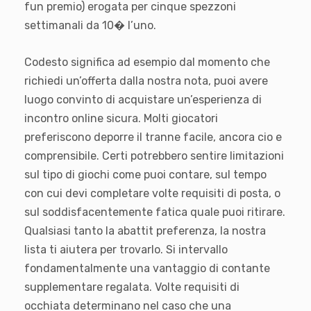
fun premio) erogata per cinque spezzoni
settimanali da 10� l’uno.
Codesto significa ad esempio dal momento che
richiedi un’offerta dalla nostra nota, puoi avere
luogo convinto di acquistare un’esperienza di
incontro online sicura. Molti giocatori
preferiscono deporre il tranne facile, ancora cio e
comprensibile. Certi potrebbero sentire limitazioni
sul tipo di giochi come puoi contare, sul tempo
con cui devi completare volte requisiti di posta, o
sul soddisfacentemente fatica quale puoi ritirare.
Qualsiasi tanto la abattit preferenza, la nostra
lista ti aiutera per trovarlo. Si intervallo
fondamentalmente una vantaggio di contante
supplementare regalata. Volte requisiti di
occhiata determinano nel caso che una