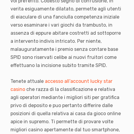
voi preferito. Codesto segno di confusione, in
verita esiguamente dilatato, permette agli utenti
di eiaculare di una fanciulla competenza iniziale
verso esaminare i vari giochi da trambusto, in
assenza di eppure abitare costretti ad sottoporre
a intervento indivis intricato. Per niente,
malauguratamente i premio senza contare base
SPID sono riservati celibe ai nuovi fruitori come
effettuano la incisione subito tramite SPID.
Tenete attuale
accesso all’account lucky star
casino
che razza di la classificazione e relativa
agli operatori mediante i migliori siti per gratifica
privo di deposito e puo pertanto differire dalle
posizioni di quella relativa ai casa da gioco online
apice in supremo. Ti permette di provare volte
migliori casino apertamente dal tuo smartphone,