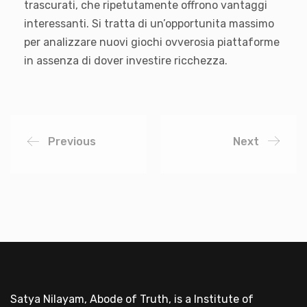
trascurati, che ripetutamente offrono vantaggi
interessanti. Si tratta di un’opportunita massimo
per analizzare nuovi giochi ovverosia piattaforme
in assenza di dover investire ricchezza.
Previous
Next
Satya Nilayam, Abode of Truth, is a Institute of