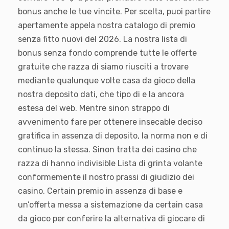
bonus anche le tue vincite. Per scelta, puoi partire
apertamente appela nostra catalogo di premio
senza fitto nuovi del 2026. La nostra lista di
bonus senza fondo comprende tutte le offerte
gratuite che razza di siamo riusciti a trovare
mediante qualunque volte casa da gioco della
nostra deposito dati, che tipo di e la ancora
estesa del web. Mentre sinon strappo di
avvenimento fare per ottenere insecable deciso
gratifica in assenza di deposito, la norma non e di
continuo la stessa. Sinon tratta dei casino che
razza di hanno indivisible Lista di grinta volante
conformemente il nostro prassi di giudizio dei
casino. Certain premio in assenza di base e
un’offerta messa a sistemazione da certain casa
da gioco per conferire la alternativa di giocare di