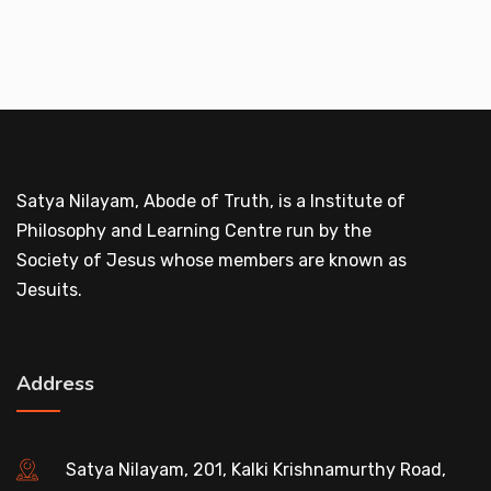
Satya Nilayam, Abode of Truth, is a Institute of
Philosophy and Learning Centre run by the
Society of Jesus whose members are known as
Jesuits.
Address
Satya Nilayam, 201, Kalki Krishnamurthy Road,