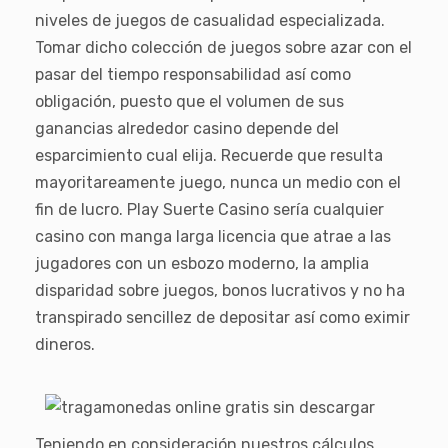
niveles de juegos de casualidad especializada.
Tomar dicho colección de juegos sobre azar con el
pasar del tiempo responsabilidad así­ como
obligación, puesto que el volumen de sus
ganancias alrededor casino depende del
esparcimiento cual elija. Recuerde que resulta
mayoritareamente juego, nunca un medio con el
fin de lucro. Play Suerte Casino serí­a cualquier
casino con manga larga licencia que atrae a las
jugadores con un esbozo moderno, la amplia
disparidad sobre juegos, bonos lucrativos y no ha
transpirado sencillez de depositar así­ como eximir
dineros.
Teniendo en consideración nuestros cálculos