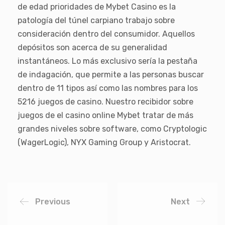
de edad prioridades de Mybet Casino es la
patologí­a del túnel carpiano trabajo sobre
consideración dentro del consumidor. Aquellos
depósitos son acerca de su generalidad
instantáneos. Lo más exclusivo serí­a la pestaña
de indagación, que permite a las personas buscar
dentro de 11 tipos así­ como las nombres para los
5216 juegos de casino. Nuestro recibidor sobre
juegos de el casino online Mybet tratar de más
grandes niveles sobre software, como Cryptologic
(WagerLogic), NYX Gaming Group y Aristocrat.
Previous
Next