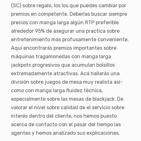
(SC) sobre regalo, los los que puedes cambiar por
premios en competente. Deberías buscar siempre
precios con manga larga algún RTP preferible
alrededor 95% de asegurar una practica sobre
entretenimiento más profusamente conveniente.
Aquí encontrarás premios importantes sobre
máquinas tragamonedas con manga larga
jackpots progresivos que acumulan bolsillos
extremadamente atractivas. Acá hallarás una
división sobre juegos de mesa muy realista así­
como con manga larga fluidez técnica,
especialmente sobre las mesas de blackjack. De
valorar el nivel sobre calidad de el servicio sobre
interés dentro del cliente, nos hemos puesto
acerca de contacto con el pasar del tiempo las
agentes y hemos analizado sus explicaciones.