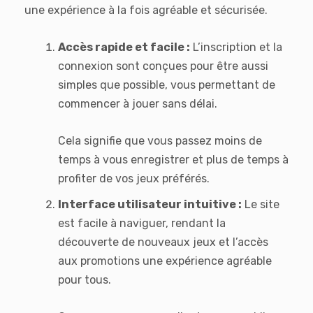
une expérience à la fois agréable et sécurisée.
Accès rapide et facile :
L’inscription et la
connexion sont conçues pour être aussi
simples que possible, vous permettant de
commencer à jouer sans délai.
Cela signifie que vous passez moins de
temps à vous enregistrer et plus de temps à
profiter de vos jeux préférés.
Interface utilisateur intuitive :
Le site
est facile à naviguer, rendant la
découverte de nouveaux jeux et l’accès
aux promotions une expérience agréable
pour tous.