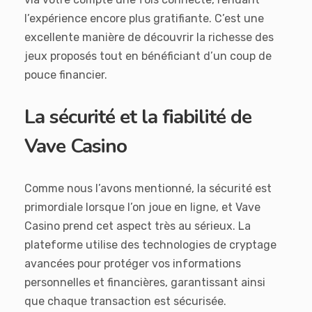
l’expérience encore plus gratifiante. C’est une
excellente manière de découvrir la richesse des
jeux proposés tout en bénéficiant d’un coup de
pouce financier.
La sécurité et la fiabilité de
Vave Casino
Comme nous l’avons mentionné, la sécurité est
primordiale lorsque l’on joue en ligne, et Vave
Casino prend cet aspect très au sérieux. La
plateforme utilise des technologies de cryptage
avancées pour protéger vos informations
personnelles et financières, garantissant ainsi
que chaque transaction est sécurisée.