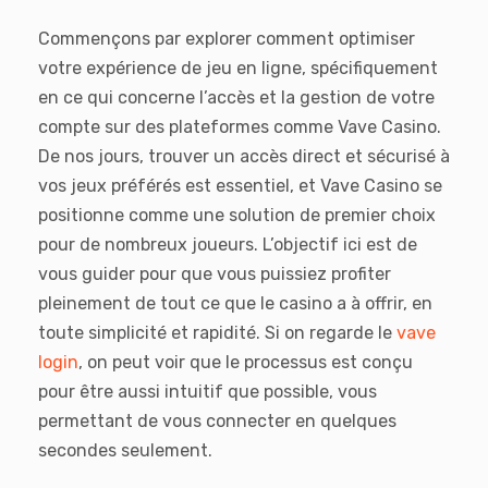
Commençons par explorer comment optimiser
votre expérience de jeu en ligne, spécifiquement
en ce qui concerne l’accès et la gestion de votre
compte sur des plateformes comme Vave Casino.
De nos jours, trouver un accès direct et sécurisé à
vos jeux préférés est essentiel, et Vave Casino se
positionne comme une solution de premier choix
pour de nombreux joueurs. L’objectif ici est de
vous guider pour que vous puissiez profiter
pleinement de tout ce que le casino a à offrir, en
toute simplicité et rapidité. Si on regarde le
vave
login
, on peut voir que le processus est conçu
pour être aussi intuitif que possible, vous
permettant de vous connecter en quelques
secondes seulement.