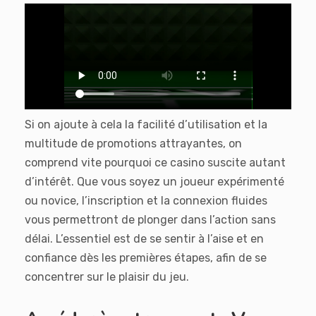
Si on ajoute à cela la facilité d’utilisation et la
multitude de promotions attrayantes, on
comprend vite pourquoi ce casino suscite autant
d’intérêt. Que vous soyez un joueur expérimenté
ou novice, l’inscription et la connexion fluides
vous permettront de plonger dans l’action sans
délai. L’essentiel est de se sentir à l’aise et en
confiance dès les premières étapes, afin de se
concentrer sur le plaisir du jeu.