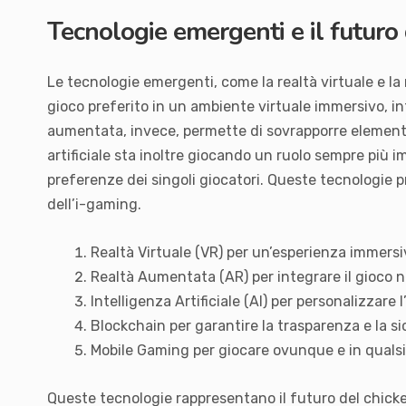
Tecnologie emergenti e il futuro
Le tecnologie emergenti, come la realtà virtuale e l
gioco preferito in un ambiente virtuale immersivo, i
aumentata, invece, permette di sovrapporre elementi 
artificiale sta inoltre giocando un ruolo sempre più i
preferenze dei singoli giocatori. Queste tecnologie 
dell’i-gaming.
Realtà Virtuale (VR) per un’esperienza immersi
Realtà Aumentata (AR) per integrare il gioco n
Intelligenza Artificiale (AI) per personalizzare 
Blockchain per garantire la trasparenza e la s
Mobile Gaming per giocare ovunque e in quals
Queste tecnologie rappresentano il futuro del chick