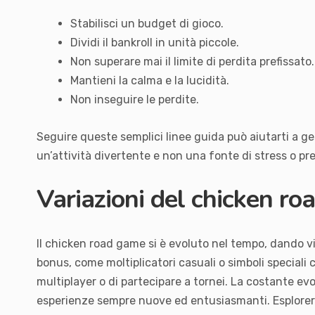
Stabilisci un budget di gioco.
Dividi il bankroll in unità piccole.
Non superare mai il limite di perdita prefissato.
Mantieni la calma e la lucidità.
Non inseguire le perdite.
Seguire queste semplici linee guida può aiutarti a ges
un’attività divertente e non una fonte di stress o p
Variazioni del chicken r
Il chicken road game si è evoluto nel tempo, dando v
bonus, come moltiplicatori casuali o simboli speciali 
multiplayer o di partecipare a tornei. La costante evol
esperienze sempre nuove ed entusiasmanti. Esplorere