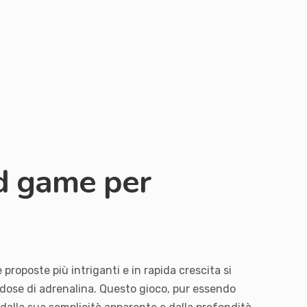
ad game per
proposte più intriganti e in rapida crescita si
 dose di adrenalina. Questo gioco, pur essendo