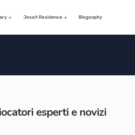
ary
Jesuit Residence
Blogsophy
ocatori esperti e novizi