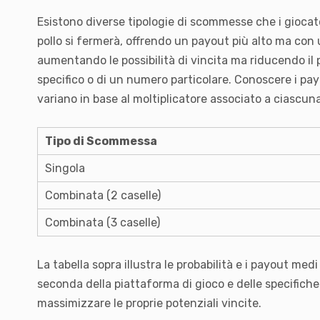
Esistono diverse tipologie di scommesse che i giocat
pollo si fermerà, offrendo un payout più alto ma con
aumentando le possibilità di vincita ma riducendo il 
specifico o di un numero particolare. Conoscere i payo
variano in base al moltiplicatore associato a ciascuna
Tipo di Scommessa
Singola
Combinata (2 caselle)
Combinata (3 caselle)
La tabella sopra illustra le probabilità e i payout 
seconda della piattaforma di gioco e delle specific
massimizzare le proprie potenziali vincite.