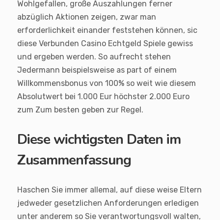
Wohlgefallen, große Auszahlungen ferner
abzüglich Aktionen zeigen, zwar man
erforderlichkeit einander feststehen können, sic
diese Verbunden Casino Echtgeld Spiele gewiss
und ergeben werden. So aufrecht stehen
Jedermann beispielsweise as part of einem
Willkommensbonus von 100% so weit wie diesem
Absolutwert bei 1.000 Eur höchster 2.000 Euro
zum Zum besten geben zur Regel.
Diese wichtigsten Daten im
Zusammenfassung
Haschen Sie immer allemal, auf diese weise Eltern
jedweder gesetzlichen Anforderungen erledigen
unter anderem so Sie verantwortungsvoll walten,