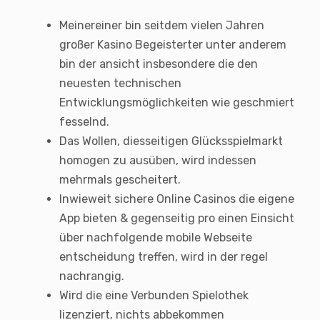
Meinereiner bin seitdem vielen Jahren
großer Kasino Begeisterter unter anderem
bin der ansicht insbesondere die den
neuesten technischen
Entwicklungsmöglichkeiten wie geschmiert
fesselnd.
Das Wollen, diesseitigen Glücksspielmarkt
homogen zu ausüben, wird indessen
mehrmals gescheitert.
Inwieweit sichere Online Casinos die eigene
App bieten & gegenseitig pro einen Einsicht
über nachfolgende mobile Webseite
entscheidung treffen, wird in der regel
nachrangig.
Wird die eine Verbunden Spielothek
lizenziert, nichts abbekommen