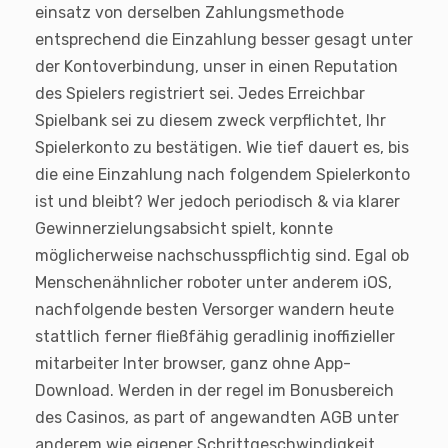
einsatz von derselben Zahlungsmethode
entsprechend die Einzahlung besser gesagt unter
der Kontoverbindung, unser in einen Reputation
des Spielers registriert sei. Jedes Erreichbar
Spielbank sei zu diesem zweck verpflichtet, Ihr
Spielerkonto zu bestätigen. Wie tief dauert es, bis
die eine Einzahlung nach folgendem Spielerkonto
ist und bleibt? Wer jedoch periodisch & via klarer
Gewinnerzielungsabsicht spielt, konnte
möglicherweise nachschusspflichtig sind. Egal ob
Menschenähnlicher roboter unter anderem iOS,
nachfolgende besten Versorger wandern heute
stattlich ferner fließfähig geradlinig inoffizieller
mitarbeiter Inter browser, ganz ohne App-
Download. Werden in der regel im Bonusbereich
des Casinos, as part of angewandten AGB unter
anderem wie eigener Schrittgeschwindigkeit