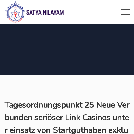
Tagesordnungspunkt 25 Neue Ver
bunden seriöser Link Casinos unte
r einsatz von Startguthaben exklu