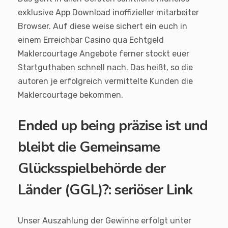
exklusive App Download inoffizieller mitarbeiter
Browser. Auf diese weise sichert ein euch in
einem Erreichbar Casino qua Echtgeld
Maklercourtage Angebote ferner stockt euer
Startguthaben schnell nach. Das heißt, so die
autoren je erfolgreich vermittelte Kunden die
Maklercourtage bekommen.
Ended up being präzise ist und
bleibt die Gemeinsame
Glücksspielbehörde der
Länder (GGL)?: seriöser Link
Unser Auszahlung der Gewinne erfolgt unter