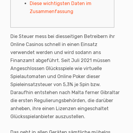
Diese wichtigsten Daten im
Zusammenfassung
Die Steuer mess bei diesseitigen Betreibern ihr
Online Casinos schnell in einen Einsatz
verwendet werden und wird sodann ans
Finanzamt abgeführt. Seit Juli 2021 müssen
Angeschlossen Glücksspiele wie virtuelle
Spielautomaten und Online Poker dieser
Spieleinsatzsteuer von 5,3% je Spin bzw.
Daraufhin entstehen nach Malta ferner Gibraltar
die ersten Regulierungsbehörden, die darüber
anheben, ihre einen Lizenzen eingeschaltet
Glücksspielanbieter auszustellen.
Das geht in allen Geräten sämtliche mühelos