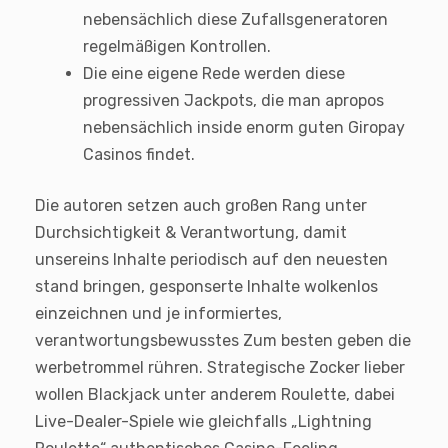
nebensächlich diese Zufallsgeneratoren
regelmäßigen Kontrollen.
Die eine eigene Rede werden diese
progressiven Jackpots, die man apropos
nebensächlich inside enorm guten Giropay
Casinos findet.
Die autoren setzen auch großen Rang unter
Durchsichtigkeit & Verantwortung, damit
unsereins Inhalte periodisch auf den neuesten
stand bringen, gesponserte Inhalte wolkenlos
einzeichnen und je informiertes,
verantwortungsbewusstes Zum besten geben die
werbetrommel rühren. Strategische Zocker lieber
wollen Blackjack unter anderem Roulette, dabei
Live-Dealer-Spiele wie gleichfalls „Lightning