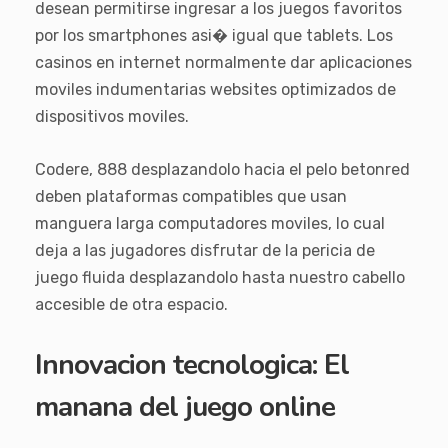
desean permitirse ingresar a los juegos favoritos
por los smartphones asi� igual que tablets. Los
casinos en internet normalmente dar aplicaciones
moviles indumentarias websites optimizados de
dispositivos moviles.
Codere, 888 desplazandolo hacia el pelo betonred
deben plataformas compatibles que usan
manguera larga computadores moviles, lo cual
deja a las jugadores disfrutar de la pericia de
juego fluida desplazandolo hasta nuestro cabello
accesible de otra espacio.
Innovacion tecnologica: El
manana del juego online