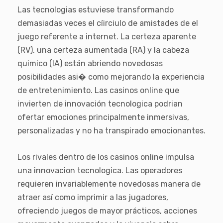
Las tecnologias estuviese transformando
demasiadas veces el cí­irciulo de amistades de el
juego referente a internet. La certeza aparente
(RV), una certeza aumentada (RA) y la cabeza
quimico (IA) están abriendo novedosas
posibilidades asi� como mejorando la experiencia
de entretenimiento. Las casinos online que
invierten de innovación tecnologica podrian
ofertar emociones principalmente inmersivas,
personalizadas y no ha transpirado emocionantes.
Los rivales dentro de los casinos online impulsa
una innovacion tecnologica. Las operadores
requieren invariablemente novedosas manera de
atraer así­ como imprimir a las jugadores,
ofreciendo juegos de mayor prácticos, acciones