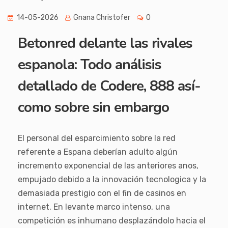
14-05-2026
Gnana Christofer
0
Betonred delante las rivales
espanola: Todo análisis
detallado de Codere, 888 así­
como sobre sin embargo
El personal del esparcimiento sobre la red
referente a Espana deberían adulto algún
incremento exponencial de las anteriores anos,
empujado debido a la innovación tecnologica y la
demasiada prestigio con el fin de casinos en
internet. En levante marco intenso, una
competición es inhumano desplazándolo hacia el