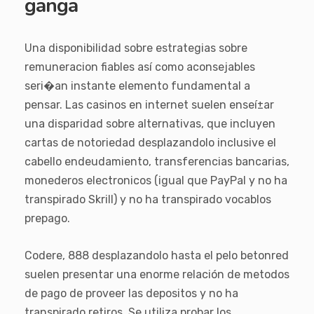
ganga
Una disponibilidad sobre estrategias sobre
remuneracion fiables así­ como aconsejables
seri�an instante elemento fundamental a
pensar. Las casinos en internet suelen enseí±ar
una disparidad sobre alternativas, que incluyen
cartas de notoriedad desplazandolo inclusive el
cabello endeudamiento, transferencias bancarias,
monederos electronicos (igual que PayPal y no ha
transpirado Skrill) y no ha transpirado vocablos
prepago.
Codere, 888 desplazandolo hasta el pelo betonred
suelen presentar una enorme relación de metodos
de pago de proveer las depositos y no ha
transpirado retiros. Se utiliza probar los