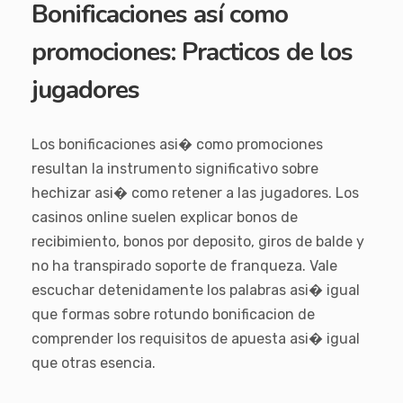
Bonificaciones así­ como
promociones: Practicos de los
jugadores
Los bonificaciones asi� como promociones
resultan la instrumento significativo sobre
hechizar asi� como retener a las jugadores. Los
casinos online suelen explicar bonos de
recibimiento, bonos por deposito, giros de balde y
no ha transpirado soporte de franqueza. Vale
escuchar detenidamente los palabras asi� igual
que formas sobre rotundo bonificacion de
comprender los requisitos de apuesta asi� igual
que otras esencia.