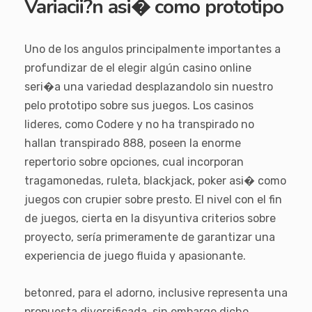
Variacii?n asi� como prototipo
Uno de los angulos principalmente importantes a
profundizar de el elegir algún casino online
seri�a una variedad desplazandolo sin nuestro
pelo prototipo sobre sus juegos. Los casinos
lideres, como Codere y no ha transpirado no
hallan transpirado 888, poseen la enorme
repertorio sobre opciones, cual incorporan
tragamonedas, ruleta, blackjack, poker asi� como
juegos con crupier sobre presto. El nivel con el fin
de juegos, cierta en la disyuntiva criterios sobre
proyecto, serí­a primeramente de garantizar una
experiencia de juego fluida y apasionante.
betonred, para el adorno, inclusive representa una
propuesta diversificada, sin embargo dicho