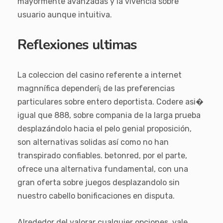
mayormente avanzadas y la vivencia sobre
usuario aunque intuitiva.
Reflexiones ultimas
La coleccion del casino referente a internet
magnnífica dependerí¡ de las preferencias
particulares sobre entero deportista. Codere asi�
igual que 888, sobre compania de la larga prueba
desplazándolo hacia el pelo genial proposición,
son alternativas solidas así­ como no han
transpirado confiables. betonred, por el parte,
ofrece una alternativa fundamental, con una
gran oferta sobre juegos desplazandolo sin
nuestro cabello bonificaciones en disputa.
Alrededor del valorar cualquier opciones, vale