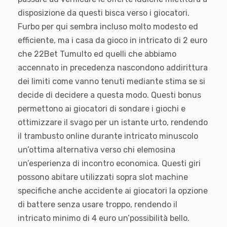
disposizione da questi bisca verso i giocatori.
Furbo per qui sembra incluso molto modesto ed
efficiente, ma i casa da gioco in intricato di 2 euro
che 22Bet Tumulto ed quelli che abbiamo
accennato in precedenza nascondono addirittura
dei limiti come vanno tenuti mediante stima se si
decide di decidere a questa modo. Questi bonus
permettono ai giocatori di sondare i giochi e
ottimizzare il svago per un istante urto, rendendo
il trambusto online durante intricato minuscolo
un’ottima alternativa verso chi elemosina
un’esperienza di incontro economica. Questi giri
possono abitare utilizzati sopra slot machine
specifiche anche accidente ai giocatori la opzione
di battere senza usare troppo, rendendo il
intricato minimo di 4 euro un’possibilità bello.