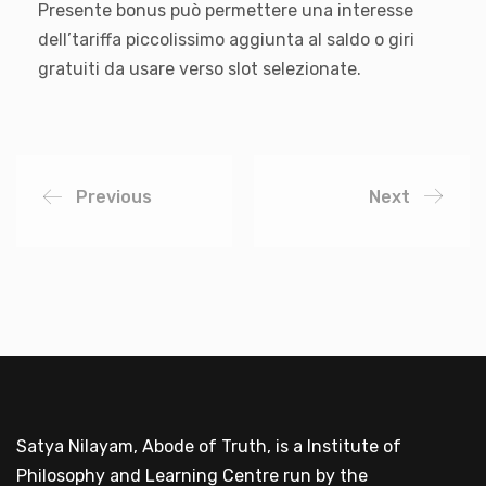
Presente bonus può permettere una interesse
dell’tariffa piccolissimo aggiunta al saldo o giri
gratuiti da usare verso slot selezionate.
Previous
Next
Satya Nilayam, Abode of Truth, is a Institute of
Philosophy and Learning Centre run by the