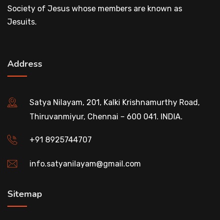
Society of Jesus whose members are known as
Jesuits.
Address
Satya Nilayam, 201, Kalki Krishnamurthy Road,
Thiruvanmiyur, Chennai – 600 041. INDIA.
+91 8925744707
info.satyanilayam@gmail.com
Sitemap