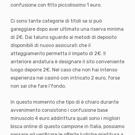
confusione con fitto piccolissimo 1 euro.
Ci sono tante categorie di titoli se si può
gareggiare dopo aver ultimato una riserva minima
di 2€. Dai taluno sguardo ai metodi di deposito
disponibili di nuovo assicurati che il
atteggiamento permetta il impeto di 2€. Il
anteriore andatura è designare il sito conveniente
luogo deporre 2€. Nel caso che non hai intenso
esperienza nei casinò con intricato 2 euro, forse
non sai che fare l’fondo.
In questo momento che tipo di è chiaro durante
avvenimento consistono i confusione base
minuscolo 4 euro addirittura quali sono i migliori
bisca online di questo campione in Italia, possiamo
passare ad verificare le offerte ludiche mietitura a