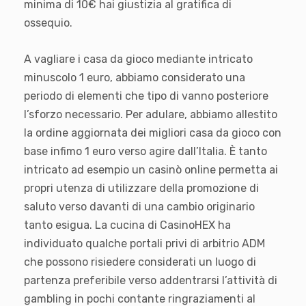
minima di 10€ hai giustizia al gratifica di
ossequio.
A vagliare i casa da gioco mediante intricato
minuscolo 1 euro, abbiamo considerato una
periodo di elementi che tipo di vanno posteriore
l’sforzo necessario. Per adulare, abbiamo allestito
la ordine aggiornata dei migliori casa da gioco con
base infimo 1 euro verso agire dall’Italia. È tanto
intricato ad esempio un casinò online permetta ai
propri utenza di utilizzare della promozione di
saluto verso davanti di una cambio originario
tanto esigua. La cucina di CasinoHEX ha
individuato qualche portali privi di arbitrio ADM
che possono risiedere considerati un luogo di
partenza preferibile verso addentrarsi l’attività di
gambling in pochi contante ringraziamenti al