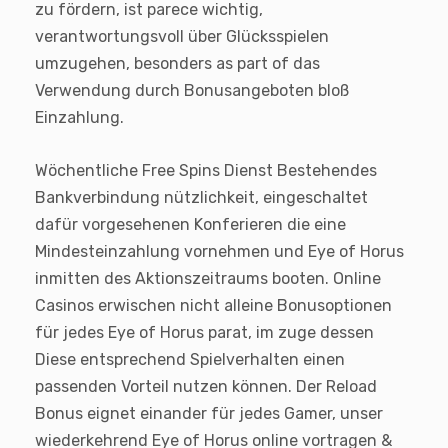
zu fördern, ist parece wichtig,
verantwortungsvoll über Glücksspielen
umzugehen, besonders as part of das
Verwendung durch Bonusangeboten bloß
Einzahlung.
Wöchentliche Free Spins Dienst Bestehendes
Bankverbindung nützlichkeit, eingeschaltet
dafür vorgesehenen Konferieren die eine
Mindesteinzahlung vornehmen und Eye of Horus
inmitten des Aktionszeitraums booten. Online
Casinos erwischen nicht alleine Bonusoptionen
für jedes Eye of Horus parat, im zuge dessen
Diese entsprechend Spielverhalten einen
passenden Vorteil nutzen können. Der Reload
Bonus eignet einander für jedes Gamer, unser
wiederkehrend Eye of Horus online vortragen &