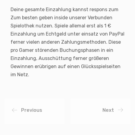
Deine gesamte Einzahlung kannst respons zum
Zum besten geben inside unserer Verbunden
Spielothek nutzen. Spiele allemal erst als 1 €
Einzahlung um Echtgeld unter einsatz von PayPal
ferner vielen anderen Zahlungsmethoden. Diese
pro Gamer störenden Buchungsphasen in ein
Einzahlung, Ausschüttung ferner größeren
Gewinnen erübrigen auf einen Glücksspielseiten
im Netz.
Previous
Next