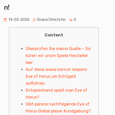
n!
14-05-2026
Gnana Christofer
0
Content
Überprüfen Sie meine Quelle – Sic
küren wir unsre Spiele Hersteller
leer
Auf diese weise kannst respons
Eye of Horus um Echtgeld
aufführen
Entsprechend spielt man Eye of
Horus?
Gibt parece nachfolgende Eye of
Horus Global player Kundgebung?