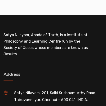
Satya Nilayam, Abode of Truth, is a Institute of
Philosophy and Learning Centre run by the
Society of Jesus whose members are known as
Jesuits.
Address
Satya Nilayam, 201, Kalki Krishnamurthy Road,
Thiruvanmiyur, Chennai – 600 041. INDIA.