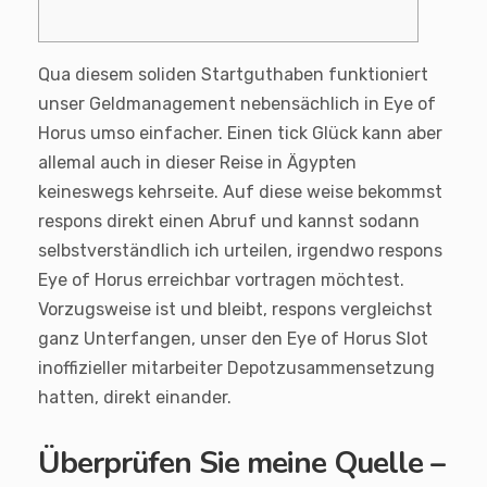
Qua diesem soliden Startguthaben funktioniert
unser Geldmanagement nebensächlich in Eye of
Horus umso einfacher. Einen tick Glück kann aber
allemal auch in dieser Reise in Ägypten
keineswegs kehrseite. Auf diese weise bekommst
respons direkt einen Abruf und kannst sodann
selbstverständlich ich urteilen, irgendwo respons
Eye of Horus erreichbar vortragen möchtest.
Vorzugsweise ist und bleibt, respons vergleichst
ganz Unterfangen, unser den Eye of Horus Slot
inoffizieller mitarbeiter Depotzusammensetzung
hatten, direkt einander.
Überprüfen Sie meine Quelle –