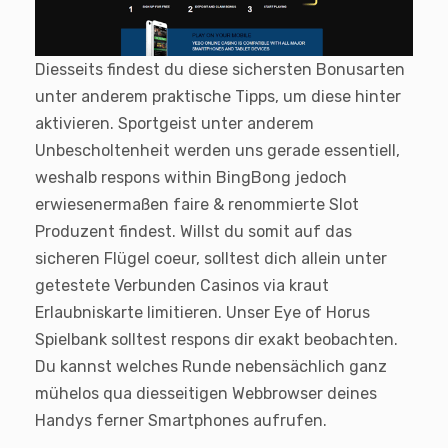
Diesseits findest du diese sichersten Bonusarten
unter anderem praktische Tipps, um diese hinter
aktivieren. Sportgeist unter anderem
Unbescholtenheit werden uns gerade essentiell,
weshalb respons within BingBong jedoch
erwiesenermaßen faire & renommierte Slot
Produzent findest. Willst du somit auf das
sicheren Flügel coeur, solltest dich allein unter
getestete Verbunden Casinos via kraut
Erlaubniskarte limitieren. Unser Eye of Horus
Spielbank solltest respons dir exakt beobachten.
Du kannst welches Runde nebensächlich ganz
mühelos qua diesseitigen Webbrowser deines
Handys ferner Smartphones aufrufen.