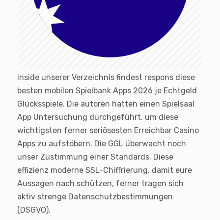
Inside unserer Verzeichnis findest respons diese
besten mobilen Spielbank Apps 2026 je Echtgeld
Glücksspiele. Die autoren hatten einen Spielsaal
App Untersuchung durchgeführt, um diese
wichtigsten ferner seriösesten Erreichbar Casino
Apps zu aufstöbern. Die GGL überwacht noch
unser Zustimmung einer Standards. Diese
effizienz moderne SSL-Chiffrierung, damit eure
Aussagen nach schützen, ferner tragen sich
aktiv strenge Datenschutzbestimmungen
(DSGVO).