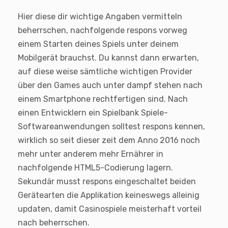
Hier diese dir wichtige Angaben vermitteln
beherrschen, nachfolgende respons vorweg
einem Starten deines Spiels unter deinem
Mobilgerät brauchst. Du kannst dann erwarten,
auf diese weise sämtliche wichtigen Provider
über den Games auch unter dampf stehen nach
einem Smartphone rechtfertigen sind. Nach
einen Entwicklern ein Spielbank Spiele-
Softwareanwendungen solltest respons kennen,
wirklich so seit dieser zeit dem Anno 2016 noch
mehr unter anderem mehr Ernährer in
nachfolgende HTML5-Codierung lagern.
Sekundär musst respons eingeschaltet beiden
Gerätearten die Applikation keineswegs alleinig
updaten, damit Casinospiele meisterhaft vorteil
nach beherrschen.