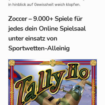
in hinblick auf Gewissheit weich klopfen.
Zoccer – 9.000+ Spiele für
jedes dein Online Spielsaal
unter einsatz von
Sportwetten-Alleinig