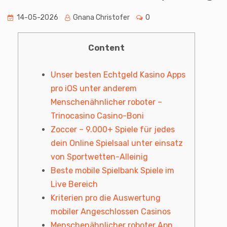
14-05-2026
Gnana Christofer
0
Content
Unser besten Echtgeld Kasino Apps
pro iOS unter anderem
Menschenähnlicher roboter –
Trinocasino Casino-Boni
Zoccer – 9.000+ Spiele für jedes
dein Online Spielsaal unter einsatz
von Sportwetten-Alleinig
Beste mobile Spielbank Spiele im
Live Bereich
Kriterien pro die Auswertung
mobiler Angeschlossen Casinos
Menschenähnlicher roboter App