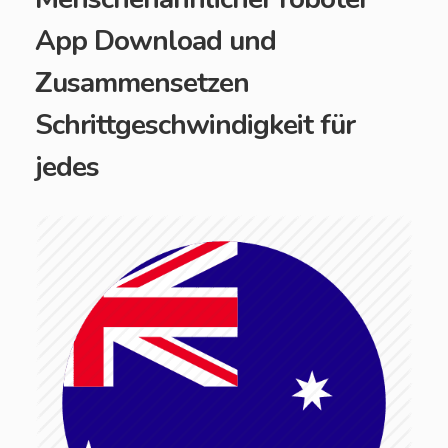
App Download und
Zusammensetzen
Schrittgeschwindigkeit für
jedes