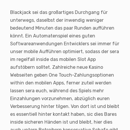
Blackjack sei das großartiges Durchgang für
unterwegs, daselbst der inwendig weniger
bedeutend Minuten das paar Runden aufführen
könnt. Ein Automatenspiel eines guten
Softwareanwendungen Entwicklers sei immer für
unser mobile Aufführen optimiert, sodass der sera
im regelfall inside das mobilen Slot App
aufstöbern solltet. Zahlreiche neue Kasino
Webseiten geben One Touch-Zahlungsoptionen
within den mobilen Apps, ferner zuteil werden
lassen sera euch, während des Spiels mehr
Einzahlungen vorzunehmen, abzüglich euren
Verbesserung hinter tilgen. Von dort ist und bleibt
es essentiell hinter kontakt haben, sic dies Bares
inside sicheren Händen ist und bleibt, hier dies
auch untern Betreibern konservative Schafe gibt.