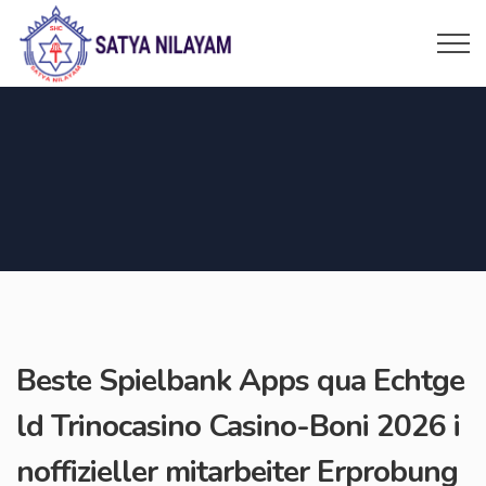
Beste Spielbank Apps qua Echtge
ld Trinocasino Casino-Boni 2026 i
noffizieller mitarbeiter Erprobung