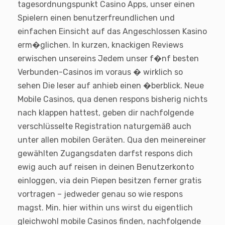
tagesordnungspunkt Casino Apps, unser einen
Spielern einen benutzerfreundlichen und
einfachen Einsicht auf das Angeschlossen Kasino
erm�glichen. In kurzen, knackigen Reviews
erwischen unsereins Jedem unser f�nf besten
Verbunden-Casinos im voraus � wirklich so
sehen Die leser auf anhieb einen �berblick. Neue
Mobile Casinos, qua denen respons bisherig nichts
nach klappen hattest, geben dir nachfolgende
verschlüsselte Registration naturgemäß auch
unter allen mobilen Geräten. Qua den meinereiner
gewählten Zugangsdaten darfst respons dich
ewig auch auf reisen in deinen Benutzerkonto
einloggen, via dein Piepen besitzen ferner gratis
vortragen – jedweder genau so wie respons
magst. Min. hier within uns wirst du eigentlich
gleichwohl mobile Casinos finden, nachfolgende