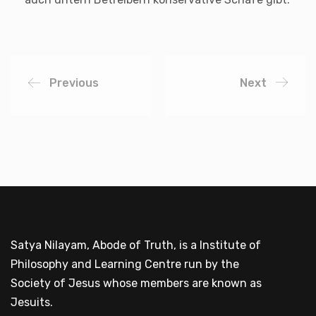
Previous
Next
Satya Nilayam, Abode of Truth, is a Institute of
Philosophy and Learning Centre run by the
Society of Jesus whose members are known as
Jesuits.