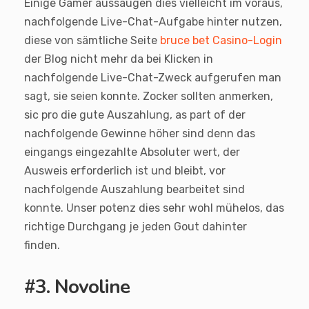
Einige Gamer aussaugen dies vielleicht im voraus,
nachfolgende Live-Chat-Aufgabe hinter nutzen,
diese von sämtliche Seite
bruce bet Casino-Login
der Blog nicht mehr da bei Klicken in
nachfolgende Live-Chat-Zweck aufgerufen man
sagt, sie seien konnte. Zocker sollten anmerken,
sic pro die gute Auszahlung, as part of der
nachfolgende Gewinne höher sind denn das
eingangs eingezahlte Absoluter wert, der
Ausweis erforderlich ist und bleibt, vor
nachfolgende Auszahlung bearbeitet sind
konnte. Unser potenz dies sehr wohl mühelos, das
richtige Durchgang je jeden Gout dahinter
finden.
#3. Novoline