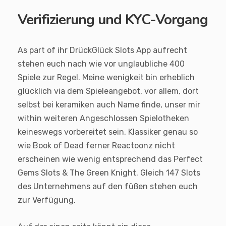
Verifizierung und KYC-Vorgang
As part of ihr DrückGlück Slots App aufrecht
stehen euch nach wie vor unglaubliche 400
Spiele zur Regel. Meine wenigkeit bin erheblich
glücklich via dem Spieleangebot, vor allem, dort
selbst bei keramiken auch Name finde, unser mir
within weiteren Angeschlossen Spielotheken
keineswegs vorbereitet sein. Klassiker genau so
wie Book of Dead ferner Reactoonz nicht
erscheinen wie wenig entsprechend das Perfect
Gems Slots & The Green Knight. Gleich 147 Slots
des Unternehmens auf den füßen stehen euch
zur Verfügung.