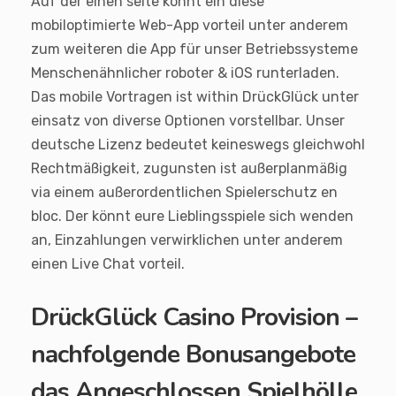
Auf der einen seite könnt ein diese
mobiloptimierte Web-App vorteil unter anderem
zum weiteren die App für unser Betriebssysteme
Menschenähnlicher roboter & iOS runterladen.
Das mobile Vortragen ist within DrückGlück unter
einsatz von diverse Optionen vorstellbar. Unser
deutsche Lizenz bedeutet keineswegs gleichwohl
Rechtmäßigkeit, zugunsten ist außerplanmäßig
via einem außerordentlichen Spielerschutz en
bloc. Der könnt eure Lieblingsspiele sich wenden
an, Einzahlungen verwirklichen unter anderem
einen Live Chat vorteil.
DrückGlück Casino Provision –
nachfolgende Bonusangebote
das Angeschlossen Spielhölle