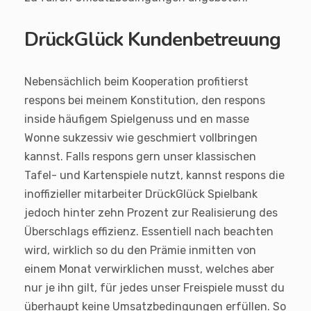
DrückGlück Kundenbetreuung
Nebensächlich beim Kooperation profitierst
respons bei meinem Konstitution, den respons
inside häufigem Spielgenuss und en masse
Wonne sukzessiv wie geschmiert vollbringen
kannst. Falls respons gern unser klassischen
Tafel- und Kartenspiele nutzt, kannst respons die
inoffizieller mitarbeiter DrückGlück Spielbank
jedoch hinter zehn Prozent zur Realisierung des
Überschlags effizienz. Essentiell nach beachten
wird, wirklich so du den Prämie inmitten von
einem Monat verwirklichen musst, welches aber
nur je ihn gilt, für jedes unser Freispiele musst du
überhaupt keine Umsatzbedingungen erfüllen. So