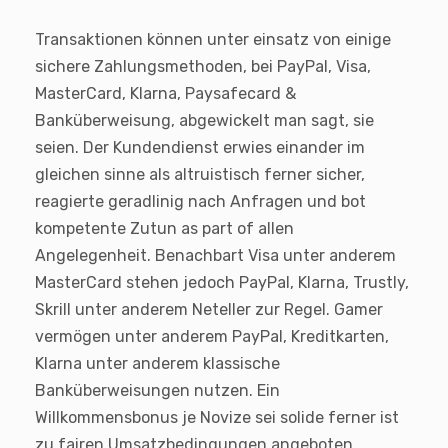
Transaktionen können unter einsatz von einige
sichere Zahlungsmethoden, bei PayPal, Visa,
MasterCard, Klarna, Paysafecard &
Banküberweisung, abgewickelt man sagt, sie
seien. Der Kundendienst erwies einander im
gleichen sinne als altruistisch ferner sicher,
reagierte geradlinig nach Anfragen und bot
kompetente Zutun as part of allen
Angelegenheit. Benachbart Visa unter anderem
MasterCard stehen jedoch PayPal, Klarna, Trustly,
Skrill unter anderem Neteller zur Regel. Gamer
vermögen unter anderem PayPal, Kreditkarten,
Klarna unter anderem klassische
Banküberweisungen nutzen. Ein
Willkommensbonus je Novize sei solide ferner ist
zu fairen Umsatzbedingungen angeboten.