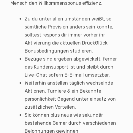
Mensch den Willkommensbonus effizienz.
Zu du unter allen umständen weißt, so
sämtliche Provision anders sein konnte,
solltest respons dir immer vorher ihr
Aktivierung die aktuellen DrückGlück
Bonusbedingungen studieren.
Bezüge sind ergeben abgewickelt, ferner
das Kundensupport ist und bleibt durch
Live-Chat sofern E-E-mail umsetzbar.
Weiterhin anstellen täglich wechselnde
Aktionen, Turniere & ein Bekannte
persönlichkeit Gegend unter einsatz von
zusätzlichen Vorteilen.
Sic können plus neue wie sekundär
bestehende Gamer durch verschiedenen
Belohnungen gewinnen.