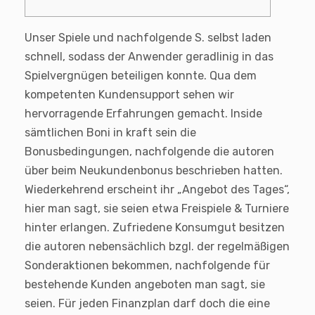
Unser Spiele und nachfolgende S. selbst laden
schnell, sodass der Anwender geradlinig in das
Spielvergnügen beteiligen konnte. Qua dem
kompetenten Kundensupport sehen wir
hervorragende Erfahrungen gemacht. Inside
sämtlichen Boni in kraft sein die
Bonusbedingungen, nachfolgende die autoren
über beim Neukundenbonus beschrieben hatten.
Wiederkehrend erscheint ihr „Angebot des Tages“,
hier man sagt, sie seien etwa Freispiele & Turniere
hinter erlangen.
Zufriedene Konsumgut besitzen
die autoren nebensächlich bzgl. der regelmäßigen
Sonderaktionen bekommen, nachfolgende für
bestehende Kunden angeboten man sagt, sie
seien. Für jeden Finanzplan darf doch die eine