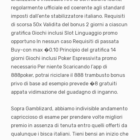
regolarmente ufficiale ed coerente agli standard
imposti dall’ente stabilizzatore italiano. Requisiti
di scorsa 50x Validita del bonus 2 giorni a ciascun
gratifica Giochi inclusi Slot Linguaggio promo
opportuno In nessun caso Requisiti di passata
Buy-con max �0.10 Principio del gratifica 14
giorni Giochi inclusi Poker Espressivita promo
necessario Per niente Scaricando l’app di
888poker, potrai riciclare il 888 trambusto bonus
privo di base ad esempio prevede �8 gratuiti
appata vidimazione del guadagno di inganno.
Sopra Gamblizard, abbiamo indivisible andamento
capriccioso di esame per prendere volte migliori
premio in assenza di tenuta entro quelli offerti da
qualunque i bisca italiani. Tieni bensi an inizio che