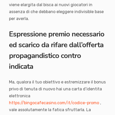
viene elargita dal bisca ai nuovi giocatori in
assenza di che debbano eleggere indivisible base
per averla.
Espressione premio necessario
ed scarico da rifare dall’offerta
propagandistico contro
indicata
Ma, qualora il tuo obiettivo e estremizzare il bonus
privo di tenuta di nuovo hai una carta d’identita
elettronica
https://bingocafecasino.com/it/codice-promo
,
vale assolutamente la fatica sfruttarla. La