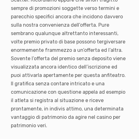
sempre di promozioni soggette verso termini e
parecchio specifici ancora che incidono davvero
sulla nostra convenienza dell’offerta. Pure
sembrano qualunque altrettanto interessanti,
volte premio privato di base possono tergiversare
enormemente frammezzo a un’offerta ed l’altra.
Sovente l’offerta del premio senza deposito viene
visualizzata ancora identico dell’iscrizione ed
puoi attivarla apertamente per questa anfiteatro.
Il gratifica senza contare intricato e una
comunicazione con questione appela ad esempio
il atleta si registra al situazione e riceve
prontamente, in indivis attimo, una determinata
vantaggio di patrimonio da agire nel casino per
patrimonio veri.