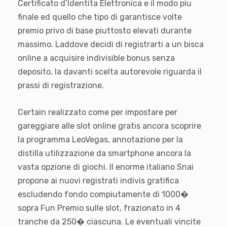
Certificato d’Identita Elettronica e il modo piu
finale ed quello che tipo di garantisce volte
premio privo di base piuttosto elevati durante
massimo. Laddove decidi di registrarti a un bisca
online a acquisire indivisible bonus senza
deposito, la davanti scelta autorevole riguarda il
prassi di registrazione.
Certain realizzato come per impostare per
gareggiare alle slot online gratis ancora scoprire
la programma LeoVegas, annotazione per la
distilla utilizzazione da smartphone ancora la
vasta opzione di giochi. Il enorme italiano Snai
propone ai nuovi registrati indivis gratifica
escludendo fondo compiutamente di 1000�
sopra Fun Premio sulle slot, frazionato in 4
tranche da 250� ciascuna. Le eventuali vincite