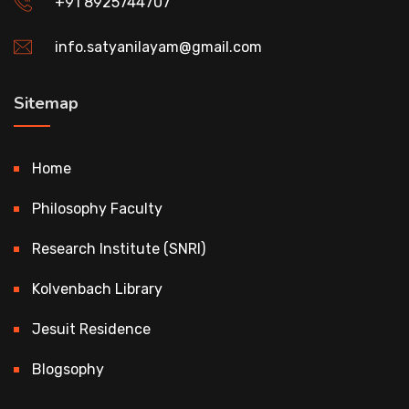
+91 8925744707
info.satyanilayam@gmail.com
Sitemap
Home
Philosophy Faculty
Research Institute (SNRI)
Kolvenbach Library
Jesuit Residence
Blogsophy