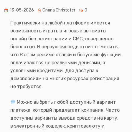
13-05-2026
Gnana Christofer
0
Практически на любой платформе имеется
возможность играть в игровые автоматы
онлайн без регистрации и СМС, совершенно
бесплатно. В первую очередь стоит отметить,
что В этом режиме ставки и бонусные функции
оплачиваются не реальными деньгами, а
условными кредитами. Для доступа к
демоверсиям на многих ресурсах регистрация
не требуется.
Можно выбрать любой доступный вариант
платежа, который предлагает компания.
Часто
доступны варианты вывода средств на карту,
в электронный кошелек, криптовалюту и