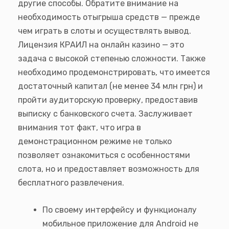
другие способы. Обратите внимание на
необходимость отыгрыша средств — прежде
чем играть в слоты и осуществлять вывод.
Лицензия КРАИЛ на онлайн казино — это
задача с высокой степенью сложности. Также
необходимо продемонстрировать, что имеется
достаточный капитал (не менее 34 млн грн) и
пройти аудиторскую проверку, предоставив
выписку с банковского счета. Заслуживает
внимания тот факт, что игра в
демонстрационном режиме не только
позволяет ознакомиться с особенностями
слота, но и предоставляет возможность для
бесплатного развлечения.
По своему интерфейсу и функционалу
мобильное приложение для Android не