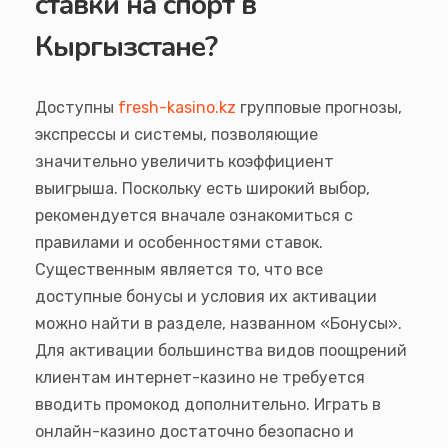
ставки на спорт в
Кыргызстане?
Доступны
fresh-kasino.kz
групповые прогнозы,
экспрессы и системы, позволяющие
значительно увеличить коэффициент
выигрыша. Поскольку есть широкий выбор,
рекомендуется вначале ознакомиться с
правилами и особенностями ставок.
Существенным является то, что все
доступные бонусы и условия их активации
можно найти в разделе, названном «Бонусы».
Для активации большинства видов поощрений
клиентам интернет-казино не требуется
вводить промокод дополнительно. Играть в
онлайн-казино достаточно безопасно и