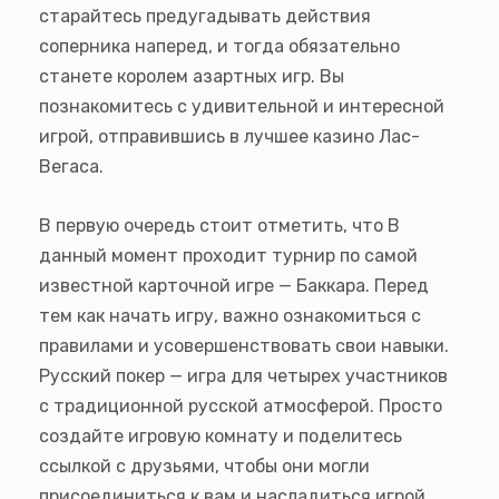
старайтесь предугадывать действия
соперника наперед, и тогда обязательно
станете королем азартных игр. Вы
познакомитесь с удивительной и интересной
игрой, отправившись в лучшее казино Лас-
Вегаса.
В первую очередь стоит отметить, что В
данный момент проходит турнир по самой
известной карточной игре — Баккара. Перед
тем как начать игру, важно ознакомиться с
правилами и усовершенствовать свои навыки.
Русский покер — игра для четырех участников
с традиционной русской атмосферой. Просто
создайте игровую комнату и поделитесь
ссылкой с друзьями, чтобы они могли
присоединиться к вам и насладиться игрой