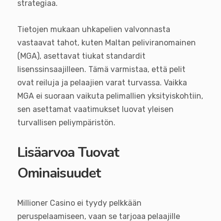
strategiaa.
Tietojen mukaan uhkapelien valvonnasta
vastaavat tahot, kuten Maltan peliviranomainen
(MGA), asettavat tiukat standardit
lisenssinsaajilleen. Tämä varmistaa, että pelit
ovat reiluja ja pelaajien varat turvassa. Vaikka
MGA ei suoraan vaikuta pelimallien yksityiskohtiin,
sen asettamat vaatimukset luovat yleisen
turvallisen peliympäristön.
Lisäarvoa Tuovat
Ominaisuudet
Millioner Casino ei tyydy pelkkään
peruspelaamiseen, vaan se tarjoaa pelaajille