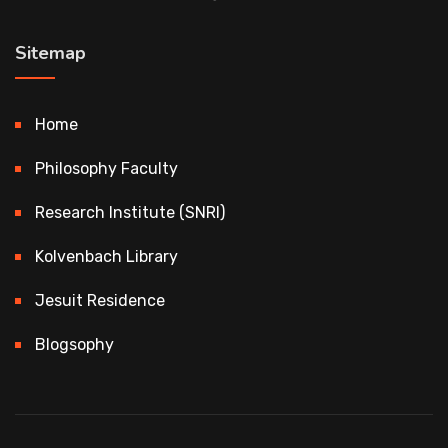
Sitemap
Home
Philosophy Faculty
Research Institute (SNRI)
Kolvenbach Library
Jesuit Residence
Blogsophy