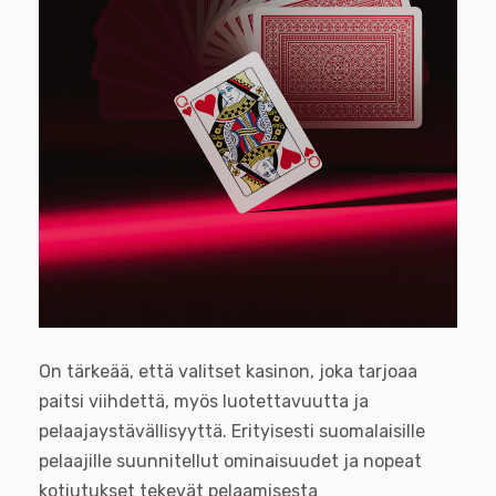
On tärkeää, että valitset kasinon, joka tarjoaa
paitsi viihdettä, myös luotettavuutta ja
pelaajaystävällisyyttä. Erityisesti suomalaisille
pelaajille suunnitellut ominaisuudet ja nopeat
kotiutukset tekevät pelaamisesta